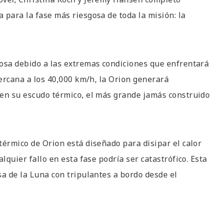
 para la fase más riesgosa de toda la misión: la
rosa debido a las extremas condiciones que enfrentará
cercana a los 40,000 km/h, la Orion generará
 en su escudo térmico, el más grande jamás construido
térmico de Orion está diseñado para disipar el calor
lquier fallo en esta fase podría ser catastrófico. Esta
sa de la Luna con tripulantes a bordo desde el