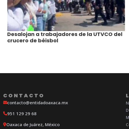
Desalojan a trabajadores de la UTVCO del
crucero de béisbol
CONTACTO
contacto@entidadoaxaca.mx
N
D
951 129 29 68
M
Oaxaca de Juárez, México
C