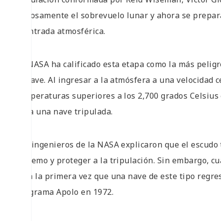
exitosamente el sobrevuelo lunar y ahora se prepara
reentrada atmosférica.
La NASA ha calificado esta etapa como la más pelig
la nave. Al ingresar a la atmósfera a una velocidad 
temperaturas superiores a los 2,700 grados Celsius
para una nave tripulada.
Los ingenieros de la NASA explicaron que el escudo 
extremo y proteger a la tripulación. Sin embargo, cua
será la primera vez que una nave de este tipo regre
programa Apolo en 1972.