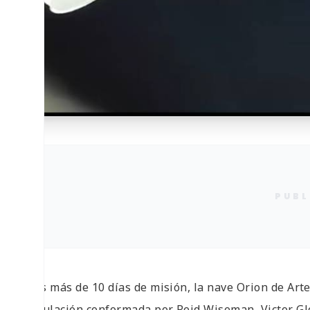
PUBL
Tras más de 10 días de misión, la nave Orion de Artem
tripulación conformada por Reid Wiseman, Victor Gl