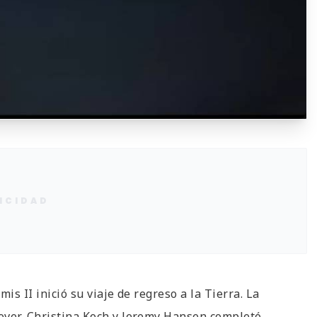
ICIDAD
is II inició su viaje de regreso a la Tierra. La
over, Christina Koch y Jeremy Hansen completó