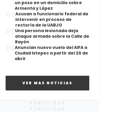
un pozo en un domicilio sobre
Armenta y López
04
Acusan a funcionario federal de
intervenir en proceso de
rectoría de la UABJO
05
Una persona lesionada deja
ataque armado sobre la Calle de
Rayón
06
Anuncian nuevo vuelo del AIFA a
Ciudad Ixtepec a partir del 20 de
abril
VER MAS NOTICIAS
PUBLICIDAD
PUBLICIDAD