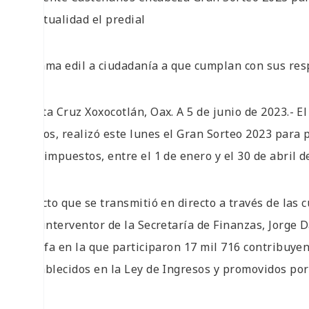
puntualidad el predial
*Llama edil a ciudadanía a que cumplan con sus res
Santa Cruz Xoxocotlán, Oax. A 5 de junio de 2023.- 
Alejos, realizó este lunes el Gran Sorteo 2023 para
sus impuestos, entre el 1 de enero y el 30 de abril d
El acto que se transmitió en directo a través de las 
del interventor de la Secretaría de Finanzas, Jorge
la rifa en la que participaron 17 mil 716 contribuye
establecidos en la Ley de Ingresos y promovidos por