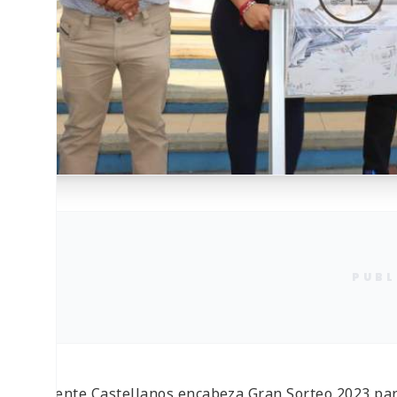
PUBL
*Chente Castellanos encabeza Gran Sorteo 2023 par