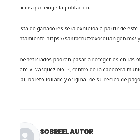
servicios que exige la población.
La lista de ganadores será exhibida a partir de este 
Ayuntamiento
https://santacruzxoxocotlan.gob.mx/
y
Los beneficiados podrán pasar a recogerlos en las o
Genaro V. Vásquez No. 3, centro de la cabecera muni
oficial, boleto foliado y original de su recibo de pago
SOBRE EL AUTOR