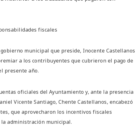
ponsabilidades fiscales
El gobierno municipal que preside, Inocente Castellanos
 premiar a los contribuyentes que cubrieron el pago de
el presente año.
cuentas oficiales del Ayuntamiento y, ante la presencia
 Daniel Vicente Santiago, Chente Castellanos, encabezó
ntes, que aprovecharon los incentivos fiscales
 la administración municipal.