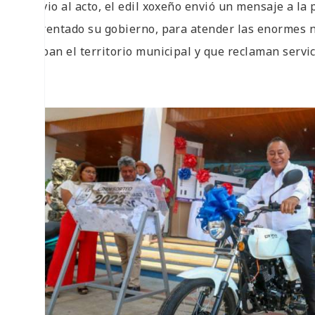
Previo al acto, el edil xoxeño envió un mensaje a la
enfrentado su gobierno, para atender las enormes n
ocupan el territorio municipal y que reclaman servi