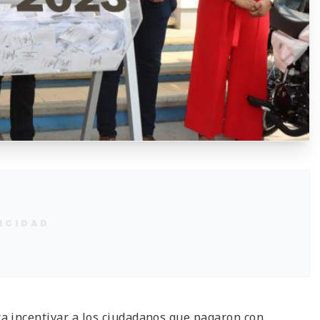
ICIDAD
a incentivar a los ciudadanos que pagaron con