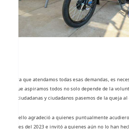
.
“Para que atendamos todas esas demandas, es necesa
al que aspiramos todos no solo depende de la volun
las ciudadanas y ciudadanos pasemos de la queja al 
Por ello agradeció a quienes puntualmente acudiero
meses del 2023 e invitó a quienes aún no lo han hec