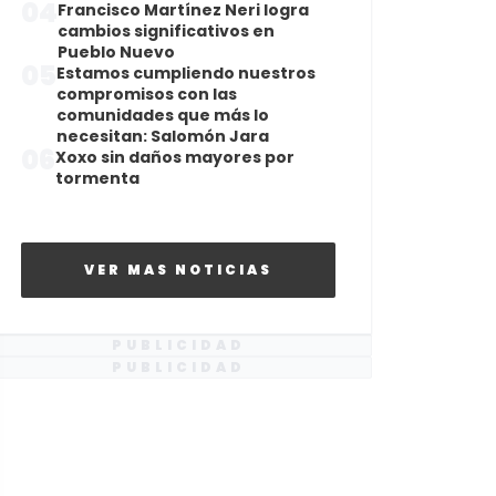
04
Francisco Martínez Neri logra
cambios significativos en
Pueblo Nuevo
05
Estamos cumpliendo nuestros
compromisos con las
comunidades que más lo
necesitan: Salomón Jara
06
Xoxo sin daños mayores por
tormenta
VER MAS NOTICIAS
PUBLICIDAD
PUBLICIDAD