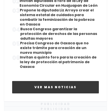
02
Invitan diputadas a foro de la Ley de
Economía Circular en Huajuapan de León
03
Propone la diputada Liz Arroyo crear el
sistema estatal de cuidados para
combatir la feminización de la pobreza
en Oaxaca
04
Busca Congreso garantizar la
protección de derechos de las personas
adultas mayores
05
Precisa Congreso de Oaxaca que no
existe trámite para creación de un
nuevo municipio
06
Invitan a quinto foro para la creación de
la ley de protección al patrimonio de
Oaxaca
VER MAS NOTICIAS
PUBLICIDAD
PUBLICIDAD