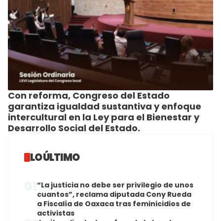
Con reforma, Congreso del Estado
garantiza igualdad sustantiva y enfoque
intercultural en la Ley para el Bienestar y
Desarrollo Social del Estado.
LO ÚLTIMO
01
“La justicia no debe ser privilegio de unos
cuantos”, reclama diputada Cony Rueda
a Fiscalía de Oaxaca tras feminicidios de
activistas