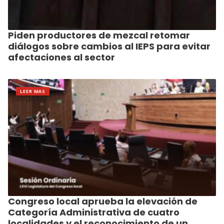
Piden productores de mezcal retomar
diálogos sobre cambios al IEPS para evitar
afectaciones al sector
LEER MAS
Congreso local aprueba la elevación de
Categoría Administrativa de cuatro
localidades y el reconocimiento de un