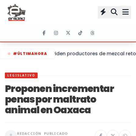
Piden productores de mezcal retom
#ÚLTIMAHORA
LEGISLATIVO
Proponen incrementar
penas por maltrato
animal en Oaxaca
REDACCIÓN
PUBLICADO