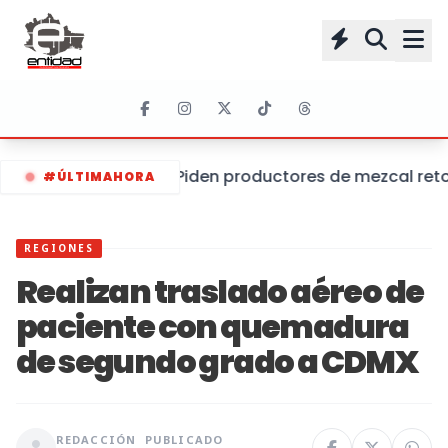
Piden productores de mezcal retom
#ÚLTIMAHORA
REGIONES
Realizan traslado aéreo de
paciente con quemadura
de segundo grado a CDMX
REDACCIÓN
PUBLICADO