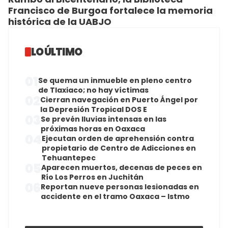
Francisco de Burgoa fortalece la memoria
histórica de la UABJO
LO ÚLTIMO
01
Se quema un inmueble en pleno centro
de Tlaxiaco; no hay víctimas
02
Cierran navegación en Puerto Ángel por
la Depresión Tropical DOS E
03
Se prevén lluvias intensas en las
próximas horas en Oaxaca
04
Ejecutan orden de aprehensión contra
propietario de Centro de Adicciones en
Tehuantepec
05
Aparecen muertos, decenas de peces en
Río Los Perros en Juchitán
06
Reportan nueve personas lesionadas en
accidente en el tramo Oaxaca – Istmo