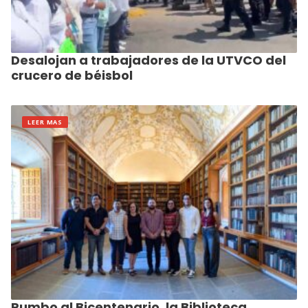
Desalojan a trabajadores de la UTVCO del
crucero de béisbol
LEER MAS
Rumbo al Bicentenario, la Biblioteca