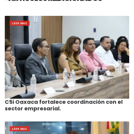
LEER MAS
C5i Oaxaca fortalece coordinación con el
sector empresarial.
LEER MAS