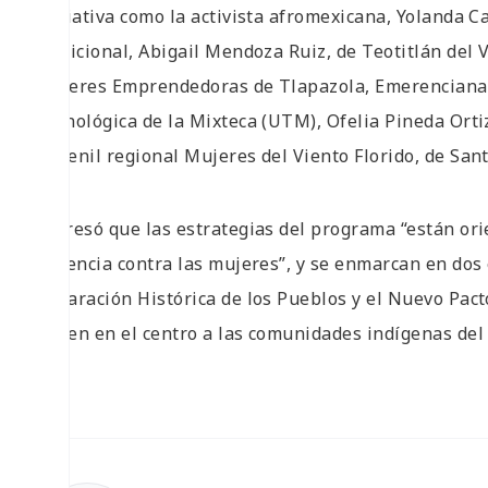
iniciativa como la activista afromexicana, Yolanda C
tradicional, Abigail Mendoza Ruiz, de Teotitlán del V
Mujeres Emprendedoras de Tlapazola, Emerenciana 
Tecnológica de la Mixteca (UTM), Ofelia Pineda Ortiz
femenil regional Mujeres del Viento Florido, de San
Expresó que las estrategias del programa “están orie
violencia contra las mujeres”, y se enmarcan en dos
Reparación Histórica de los Pueblos y el Nuevo Pacto
ponen en el centro a las comunidades indígenas del 