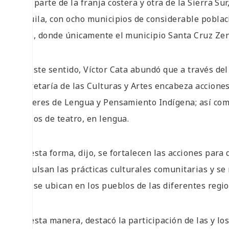
una parte de la franja costera y otra de la Sierra Su
Juquila, con ocho municipios de considerable poblaci
Sola, donde únicamente el municipio Santa Cruz Ze
En este sentido, Víctor Cata abundó que a través del
Secretaría de las Culturas y Artes encabeza acciones 
Talleres de Lengua y Pensamiento Indígena; así com
cursos de teatro, en lengua.
De esta forma, dijo, se fortalecen las acciones para 
impulsan las prácticas culturales comunitarias y se r
que se ubican en los pueblos de las diferentes regio
De esta manera, destacó la participación de las y l