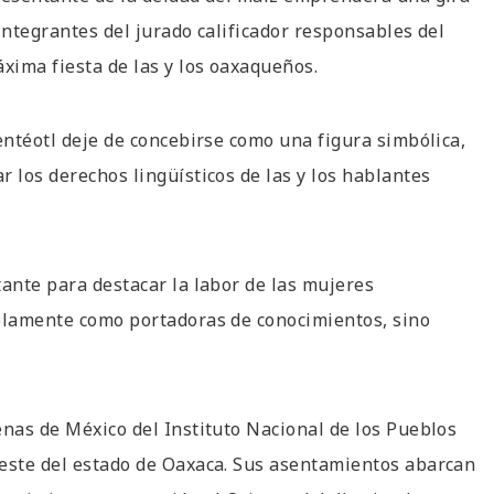
integrantes del jurado calificador responsables del
áxima fiesta de las y los oaxaqueños.
entéotl deje de concebirse como una figura simbólica,
 los derechos lingüísticos de las y los hablantes
tante para destacar la labor de las mujeres
solamente como portadoras de conocimientos, sino
.
enas de México del Instituto Nacional de los Pueblos
oeste del estado de Oaxaca. Sus asentamientos abarcan