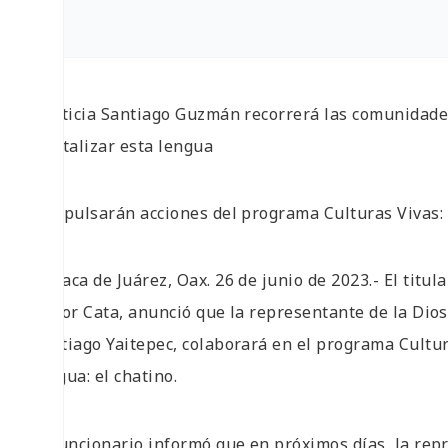
• Leticia Santiago Guzmán recorrerá las comunidade
revitalizar esta lengua
• Impulsarán acciones del programa Culturas Vivas:
Oaxaca de Juárez, Oax. 26 de junio de 2023.- El titul
Víctor Cata, anunció que la representante de la Dio
Santiago Yaitepec, colaborará en el programa Cultura
lengua: el chatino.
El funcionario informó que en próximos días, la re