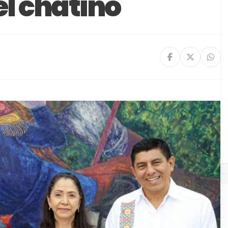
el chatino