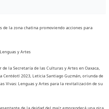
s de la zona chatina promoviendo acciones para
 Lenguas y Artes
ar de la Secretaría de las Culturas y Artes en Oaxaca,
sa Centéotl 2023, Leticia Santiago Guzmán, oriunda de
s Vivas: Lenguas y Artes para la revitalización de su
presentante de la deidad del maíz emprenderá una gira