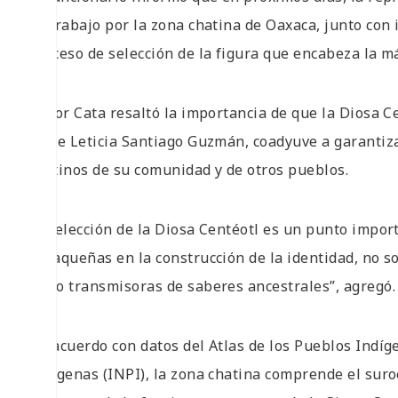
de trabajo por la zona chatina de Oaxaca, junto con 
proceso de selección de la figura que encabeza la m
Víctor Cata resaltó la importancia de que la Diosa C
y que Leticia Santiago Guzmán, coadyuve a garantizar
chatinos de su comunidad y de otros pueblos.
“La elección de la Diosa Centéotl es un punto impor
oaxaqueñas en la construcción de la identidad, no 
como transmisoras de saberes ancestrales”, agregó
De acuerdo con datos del Atlas de los Pueblos Indíg
Indígenas (INPI), la zona chatina comprende el sur