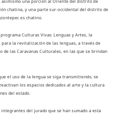
r, asimismo una porción al Oriente del distrito de
ón chatina, y una parte sur-occidental del distrito de
nzontepec es chatino.
 programa Culturas Vivas: Lenguas y Artes, la
para la revitalización de las lenguas, a través de
o de las Caravanas Culturales, en las que se brindan
que el uso de la lengua se siga transmitiendo, se
eactivan los espacios dedicados al arte y la cultura
nes del estado.
os integrantes del jurado que se han sumado a esta