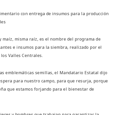
imentario con entrega de insumos para la producción
les
 y maíz, misma raíz, es el nombre del programa de
zantes e insumos para la siembra, realizado por el
los Valles Centrales.
as emblemáticas semillas, el Mandatario Estatal dijo
espera para nuestro campo, para que resurja, porque
eña que estamos forjando para el bienestar de
jeres y hombres que trabajan para garantizar la