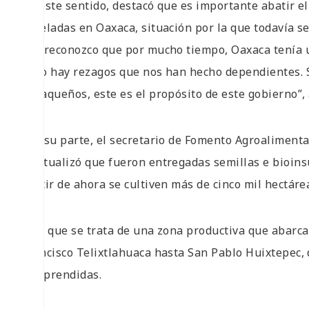
En este sentido, destacó que es importante abatir el 
toneladas en Oaxaca, situación por la que todavía se
eso reconozco que por mucho tiempo, Oaxaca tenía un
pero hay rezagos que nos han hecho dependientes. S
oaxaqueños, este es el propósito de este gobierno”, 
Por su parte, el secretario de Fomento Agroalimenta
puntualizó que fueron entregadas semillas e bioins
partir de ahora se cultiven más de cinco mil hectáre
Dijo que se trata de una zona productiva que abarc
Francisco Telixtlahuaca hasta San Pablo Huixtepec, 
comprendidas.