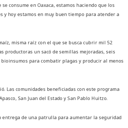
ue se consume en Oaxaca, estamos haciendo que los
es y hoy estamos en muy buen tiempo para atender a
íz, misma raíz con el que se busca cubrir mil 52
as productoras un sacó de semillas mejoradas, seis
de bioinsumos para combatir plagas y producir al menos
ió. Las comunidades beneficiadas con este programa
Apasco, San Juan del Estado y San Pablo Huitzo.
o entrega de una patrulla para aumentar la seguridad