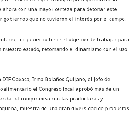
e ahora con una mayor certeza para detonar este
r gobiernos que no tuvieron el interés por el campo.
tario, mi gobierno tiene el objetivo de trabajar para
en nuestro estado, retomando el dinamismo con el uso
 DIF Oaxaca, Irma Bolaños Quijano, el Jefe del
roalimentario el Congreso local aprobó más de un
frendar el compromiso con las productoras y
oaxaqueña, muestra de una gran diversidad de productos