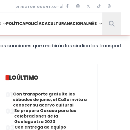
DIRECTORIO
CONTACTO
S
POLÍTICA
POLICÍACA
CULTURA
NACIONAL
MÁS
ciones que recibirán los sindicatos transportistas q
LO ÚLTIMO
01
Con transporte gratuito los
sábados de junio, el CaSa invita a
conocer su acervo cultural
02
Se prepara Oaxaca para las
celebraciones de la
Guelaguetza 2023
03
Con entrega de equipo