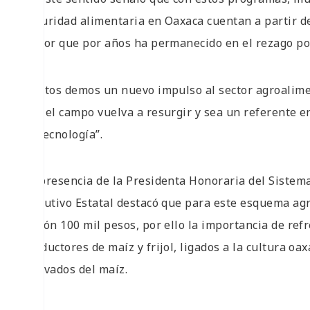
seguridad alimentaria en Oaxaca cuentan a partir d
sector que por años ha permanecido en el rezago po
“Juntos demos un nuevo impulso al sector agroalimen
que el campo vuelva a resurgir y sea un referente 
de tecnología”.
En presencia de la Presidenta Honoraria del Sistema
Ejecutivo Estatal destacó que para este esquema ag
millón 100 mil pesos, por ello la importancia de re
productores de maíz y frijol, ligados a la cultura 
derivados del maíz.