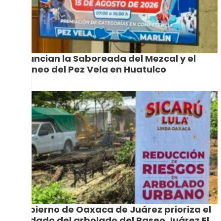
Anuncian la Saboreada del Mezcal y el
Torneo del Pez Vela en Huatulco
Gobierno de Oaxaca de Juárez prioriza el
cuidado del arbolado del Paseo Juárez El