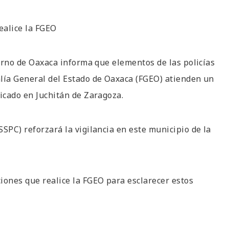
ealice la FGEO
ierno de Oaxaca informa que elementos de las policías
alía General del Estado de Oaxaca (FGEO) atienden un
bicado en Juchitán de Zaragoza.
SPC) reforzará la vigilancia en este municipio de la
iones que realice la FGEO para esclarecer estos