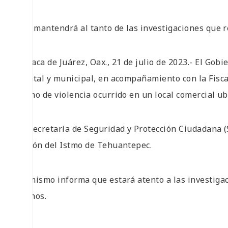
• Se mantendrá al tanto de las investigaciones que r
Oaxaca de Juárez, Oax., 21 de julio de 2023.- El Gob
estatal y municipal, en acompañamiento con la Fisc
hecho de violencia ocurrido en un local comercial u
La Secretaría de Seguridad y Protección Ciudadana (S
región del Istmo de Tehuantepec.
Asimismo informa que estará atento a las investigac
hechos.