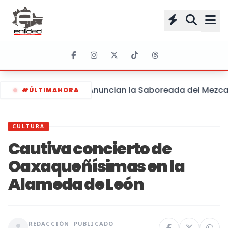
Anuncian la Saboreada del Mezcal y
#ÚLTIMAHORA
CULTURA
Cautiva concierto de
Oaxaqueñísimas en la
Alameda de León
REDACCIÓN
PUBLICADO