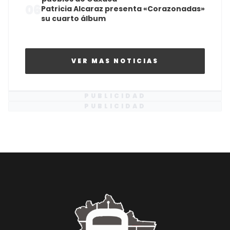
06
Patricia Alcaraz presenta «Corazonadas»
su cuarto álbum
VER MAS NOTICIAS
PUBLICIDAD
PUBLICIDAD