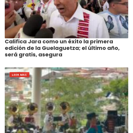
Califica Jara como un éxito la primera
edición de la Guelaguetza; el último año,
será gratis, asegura
LEER MAS