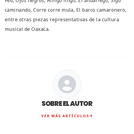
Feo, Ojos negros, Alingo lingo, El andariego, Sigo
caminando, Corre corre mula, El barco camaronero,
entre otras piezas representativas de la cultura
musical de Oaxaca.
SOBRE EL AUTOR
VER MÁS ARTÍCULOS