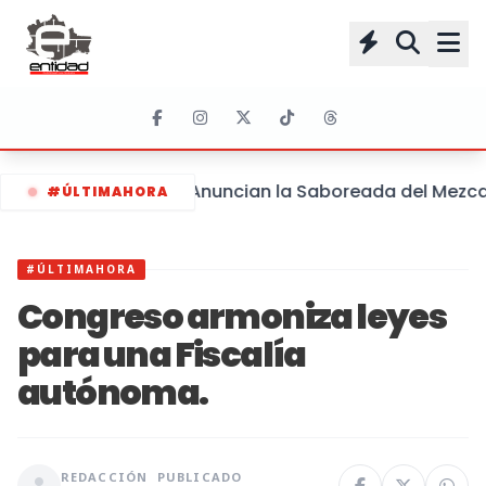
Anuncian la Saboreada del Mezcal 
#ÚLTIMAHORA
#ÚLTIMAHORA
Congreso armoniza leyes
para una Fiscalía
autónoma.
REDACCIÓN
PUBLICADO