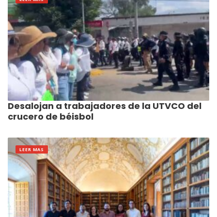
Desalojan a trabajadores de la UTVCO del
crucero de béisbol
LEER MAS