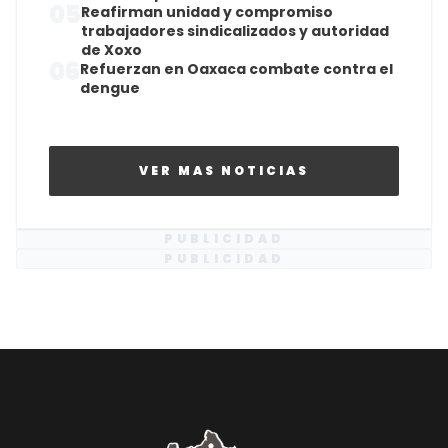
05
Reafirman unidad y compromiso
trabajadores sindicalizados y autoridad
de Xoxo
06
Refuerzan en Oaxaca combate contra el
dengue
VER MAS NOTICIAS
PUBLICIDAD
PUBLICIDAD