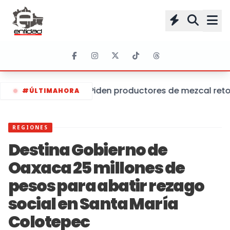
Piden productores de mezcal retom
#ÚLTIMAHORA
REGIONES
Destina Gobierno de
Oaxaca 25 millones de
pesos para abatir rezago
social en Santa María
Colotepec