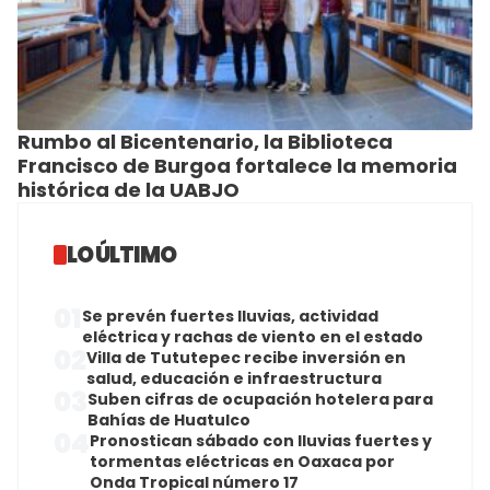
Rumbo al Bicentenario, la Biblioteca
Francisco de Burgoa fortalece la memoria
histórica de la UABJO
LO ÚLTIMO
01
Se prevén fuertes lluvias, actividad
eléctrica y rachas de viento en el estado
02
Villa de Tututepec recibe inversión en
salud, educación e infraestructura
03
Suben cifras de ocupación hotelera para
Bahías de Huatulco
04
Pronostican sábado con lluvias fuertes y
tormentas eléctricas en Oaxaca por
Onda Tropical número 17