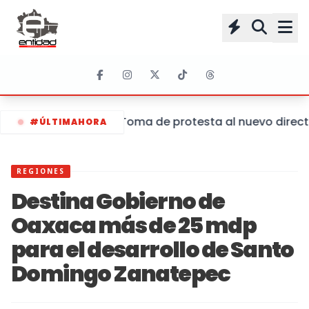
Toma de protesta al nuevo director
#ÚLTIMAHORA
REGIONES
Destina Gobierno de
Oaxaca más de 25 mdp
para el desarrollo de Santo
Domingo Zanatepec