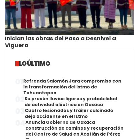
Inician las obras del Paso a Desnivel a
Viguera
LO ÚLTIMO
01
Refrenda Salomón Jara compromiso con
la transformación del Istmo de
Tehuantepec
02
Se prevén lluvias ligeras y probabilidad
de actividad eléctrica en Oaxaca
03
Cuatro lesionados y tráiler calcinado
deja accidente en el Istmo
04
Anuncia Gobierno de Oaxaca
construcción de caminos y recuperación
del Centro de Salud en Acatlán de Pérez