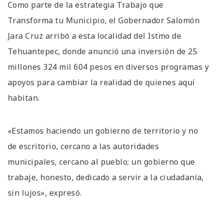
Como parte de la estrategia Trabajo que
Transforma tu Municipio, el Gobernador Salomón
Jara Cruz arribó a esta localidad del Istmo de
Tehuantepec, donde anunció una inversión de 25
millones 324 mil 604 pesos en diversos programas y
apoyos para cambiar la realidad de quienes aquí
habitan.
«Estamos haciendo un gobierno de territorio y no
de escritorio, cercano a las autoridades
municipales, cercano al pueblo; un gobierno que
trabaje, honesto, dedicado a servir a la ciudadanía,
sin lujos», expresó.