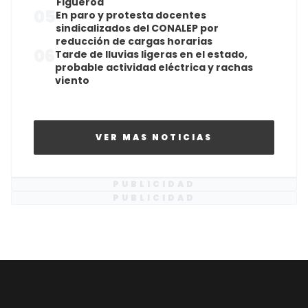
Figueroa
05
En paro y protesta docentes
sindicalizados del CONALEP por
reducción de cargas horarias
06
Tarde de lluvias ligeras en el estado,
probable actividad eléctrica y rachas
viento
VER MAS NOTICIAS
PUBLICIDAD
PUBLICIDAD