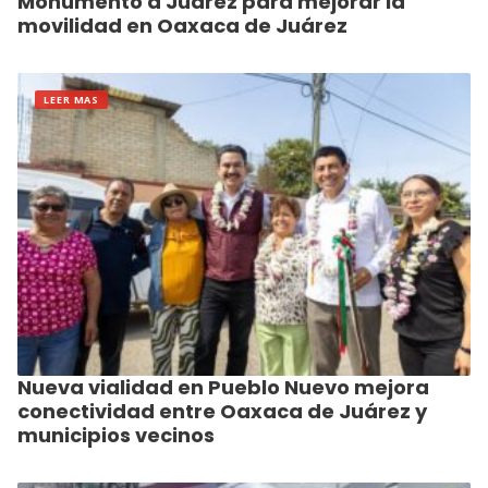
Monumento a Juárez para mejorar la
movilidad en Oaxaca de Juárez
LEER MAS
Nueva vialidad en Pueblo Nuevo mejora
conectividad entre Oaxaca de Juárez y
municipios vecinos