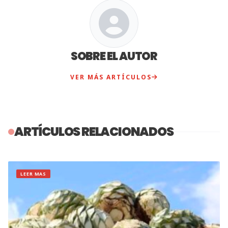
SOBRE EL AUTOR
VER MÁS ARTÍCULOS
ARTÍCULOS RELACIONADOS
LEER MAS