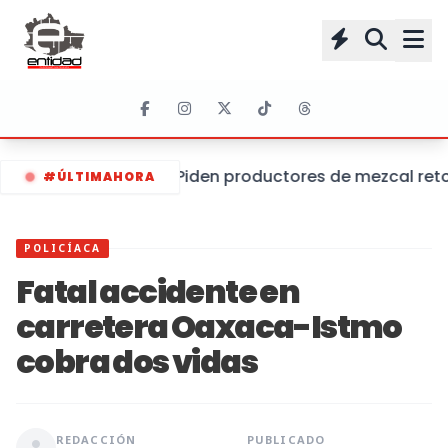
Piden productores de mezcal retom
#ÚLTIMAHORA
POLICÍACA
Fatal accidente en
carretera Oaxaca-Istmo
cobra dos vidas
REDACCIÓN
PUBLICADO