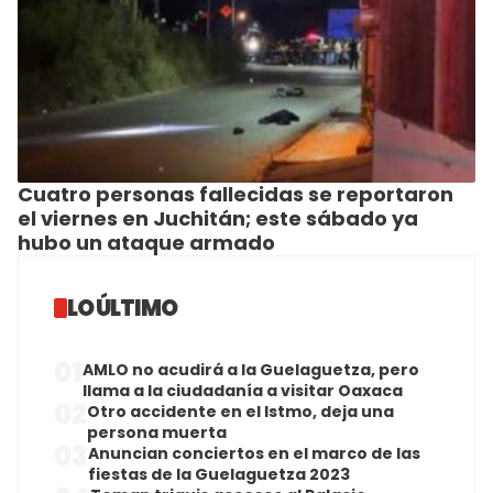
Cuatro personas fallecidas se reportaron
el viernes en Juchitán; este sábado ya
hubo un ataque armado
LO ÚLTIMO
01
AMLO no acudirá a la Guelaguetza, pero
llama a la ciudadanía a visitar Oaxaca
02
Otro accidente en el Istmo, deja una
persona muerta
03
Anuncian conciertos en el marco de las
fiestas de la Guelaguetza 2023