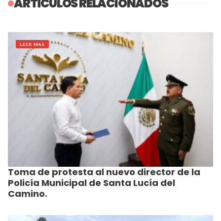
ARTÍCULOS RELACIONADOS
LEER MAS
Toma de protesta al nuevo director de la
Policía Municipal de Santa Lucía del
Camino.