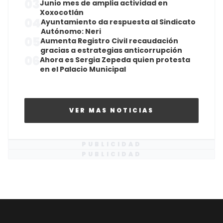
03
Junio mes de amplia actividad en
Xoxocotlán
04
Ayuntamiento da respuesta al Sindicato
Autónomo: Neri
05
Aumenta Registro Civil recaudación
gracias a estrategias anticorrupción
06
Ahora es Sergia Zepeda quien protesta
en el Palacio Municipal
VER MAS NOTICIAS
PUBLICIDAD
PUBLICIDAD