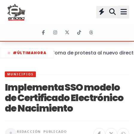
Toma de protesta al nuevo director
#ÚLTIMAHORA
MUNICIPIOS
Implementa SSO modelo
de Certificado Electrónico
de Nacimiento
REDACCIÓN
PUBLICADO