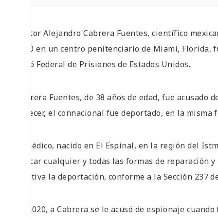
Héctor Alejandro Cabrera Fuentes, científico mexica
2020 en un centro penitenciario de Miami, Florida, fu
Buró Federal de Prisiones de Estados Unidos.
Cabrera Fuentes, de 38 años de edad, fue acusado de
parecer, el connacional fue deportado, en la misma f
El médico, nacido en El Espinal, en la región del Is
buscar cualquier y todas las formas de reparación y 
efectiva la deportación, conforme a la Sección 237 d
En 2020, a Cabrera se le acusó de espionaje cuando 