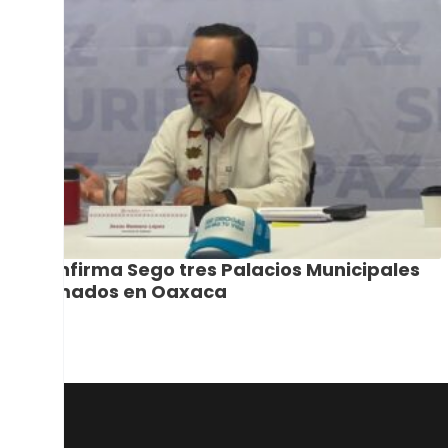
Confirma Sego tres Palacios Municipales
tomados en Oaxaca