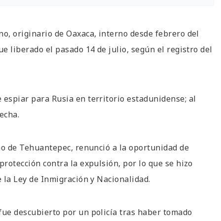
no, originario de Oaxaca, interno desde febrero del
e liberado el pasado 14 de julio, según el registro del
 espiar para Rusia en territorio estadunidense; al
echa.
tmo de Tehuantepec, renunció a la oportunidad de
protección contra la expulsión, por lo que se hizo
e la Ley de Inmigración y Nacionalidad.
fue descubierto por un policía tras haber tomado