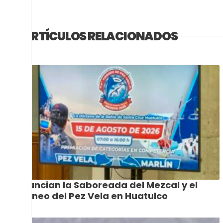
ARTÍCULOS RELACIONADOS
Anuncian la Saboreada del Mezcal y el
Torneo del Pez Vela en Huatulco