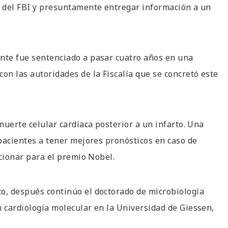
e del FBI y presuntamente entregar información a un
ente fue sentenciado a pasar cuatro años en una
on las autoridades de la Fiscalía que se concretó este
 muerte celular cardíaca posterior a un infarto. Una
 pacientes a tener mejores pronósticos en caso de
ncionar para el premio Nobel.
co, después continúo el doctorado de microbiología
n cardiología molecular en la Universidad de Giessen,