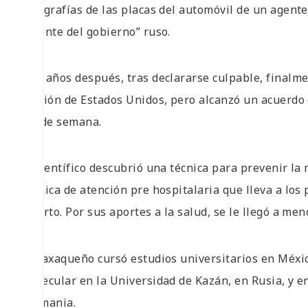
fotografías de las placas del automóvil de un agent
“agente del gobierno” ruso.
Dos años después, tras declararse culpable, finalm
prisión de Estados Unidos, pero alcanzó un acuerdo c
fin de semana.
El científico descubrió una técnica para prevenir la
técnica de atención pre hospitalaria que lleva a los
infarto. Por sus aportes a la salud, se le llegó a me
El oaxaqueño cursó estudios universitarios en Méxi
molecular en la Universidad de Kazán, en Rusia, y e
Alemania.