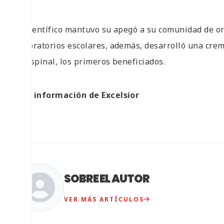
El científico mantuvo su apegó a su comunidad de o
laboratorios escolares, además, desarrolló una crem
El Espinal, los primeros beneficiados.
Con información de Excelsior
SOBRE EL AUTOR
VER MÁS ARTÍCULOS