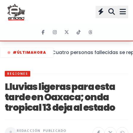
Cuatro personas fallecidas se re
#ÚLTIMAHORA
REGIONES
Lluvias ligeras para esta
tarde en Oaxaca; onda
tropical 13 deja al estado
REDACCIÓN
PUBLICADO