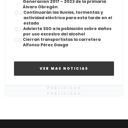
Generacion 2017 – 2023 de la primaria
Álvaro Obregón
04
Continuarán las lluvias, tormentas y
actividad eléctrica para esta tarde en el
estado
05
Advierte SSO a la población sobre daños
por uso excesivo del alcohol
06
Cierran transportistas la carretera
Alfonso Pérez Gasga
VER MAS NOTICIAS
PUBLICIDAD
PUBLICIDAD