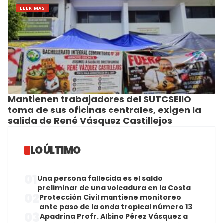
LEER MAS
Mantienen trabajadores del SUTCSEIIO
toma de sus oficinas centrales, exigen la
salida de René Vásquez Castillejos
LO ÚLTIMO
01
Una persona fallecida es el saldo
preliminar de una volcadura en la Costa
02
Protección Civil mantiene monitoreo
ante paso de la onda tropical número 13
03
Apadrina Profr. Albino Pérez Vásquez a