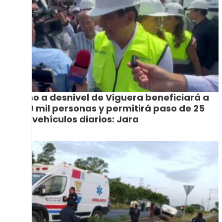
Paso a desnivel de Viguera beneficiará a
500 mil personas y permitirá paso de 25
mil vehículos diarios: Jara