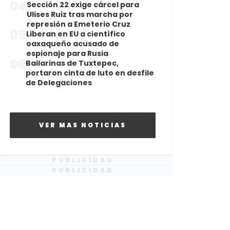
04
Sección 22 exige cárcel para
Ulises Ruiz tras marcha por
represión a Emeterio Cruz
05
Liberan en EU a científico
oaxaqueño acusado de
espionaje para Rusia
06
Bailarinas de Tuxtepec,
portaron cinta de luto en desfile
de Delegaciones
VER MAS NOTICIAS
PUBLICIDAD
PUBLICIDAD