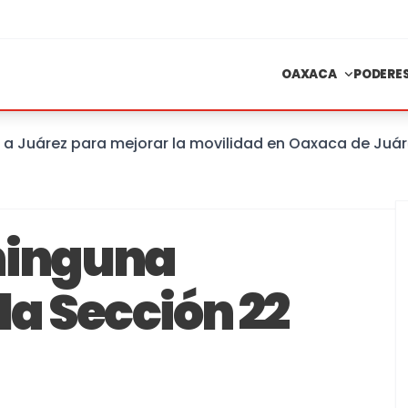
OAXACA
PODERE
uárez para mejorar la movilidad en Oaxaca de Juárez
ninguna
la Sección 22