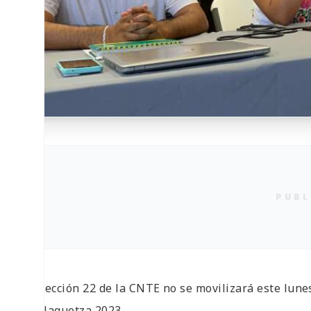
PUBL
La Sección 22 de la CNTE no se movilizará este lune
Guelaguetza 2023.