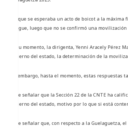
Aunque se esperaba un acto de boicot a la máxima f
amague, luego que no se confirmó una movilización 
En su momento, la dirigenta, Yenni Aracely Pérez M
gobierno del estado, la determinación de la moviliza
Sin embargo, hasta el momento, estas respuestas ta
Es de señalar que la Sección 22 de la CNTE ha calif
gobierno del estado, motivo por lo que si está con
Es de señalar que, con respecto a la Guelaguetza, e