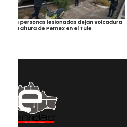
Dos personas lesionadas dejan volcadura
a la altura de Pemex en el Tule