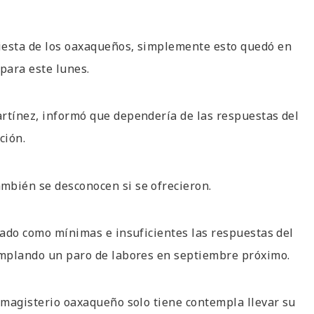
iesta de los oaxaqueños, simplemente esto quedó en
para este lunes.
artínez, informó que dependería de las respuestas del
ción.
mbién se desconocen si se ofrecieron.
icado como mínimas e insuficientes las respuestas del
templando un paro de labores en septiembre próximo.
l magisterio oaxaqueño solo tiene contempla llevar su