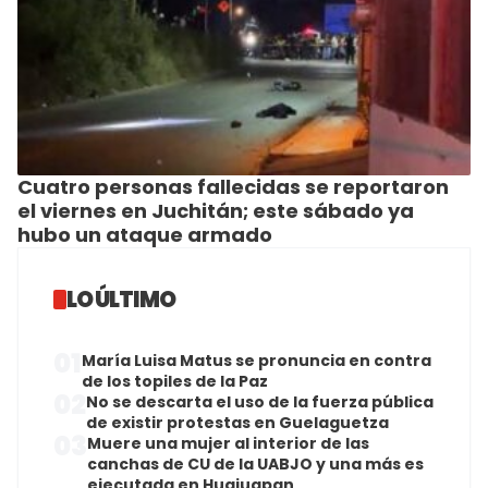
Cuatro personas fallecidas se reportaron
el viernes en Juchitán; este sábado ya
hubo un ataque armado
LO ÚLTIMO
01
María Luisa Matus se pronuncia en contra
de los topiles de la Paz
02
No se descarta el uso de la fuerza pública
de existir protestas en Guelaguetza
03
Muere una mujer al interior de las
canchas de CU de la UABJO y una más es
ejecutada en Huajuapan