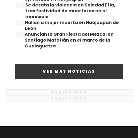
04
Se desata la violencia en Soledad Etla,
tras festividad de muerteros en el
municipio
05
Hallan a mujer muerta en Huajuapan de
León
06
Anuncian la Gran Fiesta del Mezcal en
Santiago Matatlán en el marco de la
Guelaguetza
VER MAS NOTICIAS
PUBLICIDAD
PUBLICIDAD