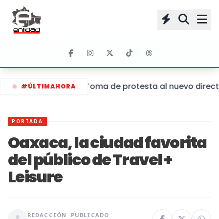
Toma de protesta al nuevo director
#ÚLTIMAHORA
PORTADA
Oaxaca, la ciudad favorita
del público de Travel +
Leisure
REDACCIÓN
PUBLICADO