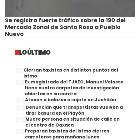
Se registra fuerte tráfico sobre la 190 del
Mercado Zonal de Santa Rosa a Pueblo
Nuevo
LO ÚLTIMO
01
Cierran taxistas en distintos puntos del
Istmo
02
Ex magistrado del TJAEO, Manuel Velasco
tiene cuatro carpetas de investigación
abiertas en su contra
03
Atacan a balazos a sujeto en Juchitán
04
Denuncian que transportistas vuelven a
tirar basura en el Playón
05
Muere persona en situación de calle en
el centro de Oaxaca
06
Preparan taxistas del Istmo cierres
carreteros para mañana lunes