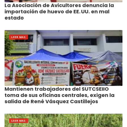
La Asociación de Avicultores denuncia la
importación de huevo de EE. UU. en mal
estado
LEER MAS
Mantienen trabajadores del SUTCSEIIO
toma de sus oficinas centrales, exigen la
salida de René Vásquez Castillejos
LEER MAS