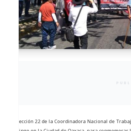
PUBL
La Sección 22 de la Coordinadora Nacional de Traba
domingo en la Ciudad de Oaxaca, para conmemorar l