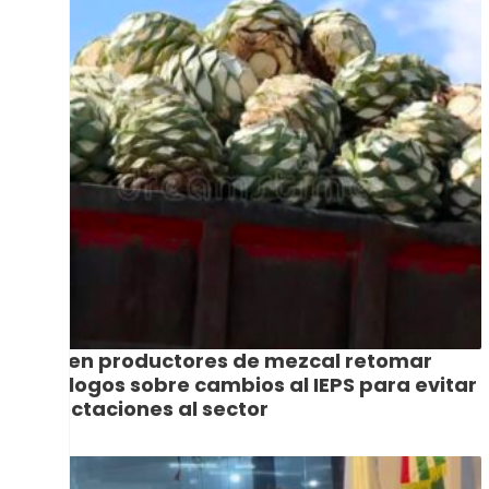
Piden productores de mezcal retomar
diálogos sobre cambios al IEPS para evitar
afectaciones al sector