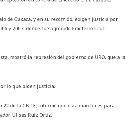
lo de Oaxaca, y en su recorrido, exigen justicia por
2006 y 2007, donde fue agredido Emeterio Cruz
vista, mostró la represión del gobierno de URO, que a la
r lo que piden justicia.
ón 22 de la CNTE, informó que esta marcha es para
ador, Ulises Ruiz Ortiz.