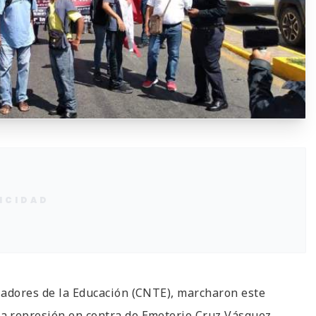
ICIDAD
jadores de la Educación (CNTE), marcharon este
a represión en contra de Emeterio Cruz Vásquez.