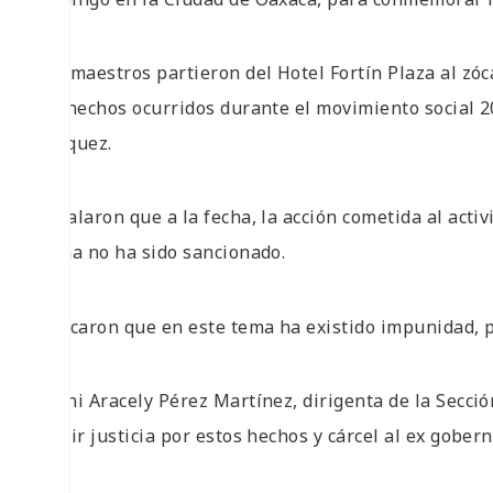
Los maestros partieron del Hotel Fortín Plaza al zóca
los hechos ocurridos durante el movimiento social 
Vásquez.
Señalaron que a la fecha, la acción cometida al acti
fecha no ha sido sancionado.
Indicaron que en este tema ha existido impunidad, po
Yenni Aracely Pérez Martínez, dirigenta de la Secci
exigir justicia por estos hechos y cárcel al ex gobern