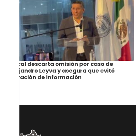
Fiscal descarta omisión por caso de
Alejandro Leyva y asegura que evitó
filtración de información