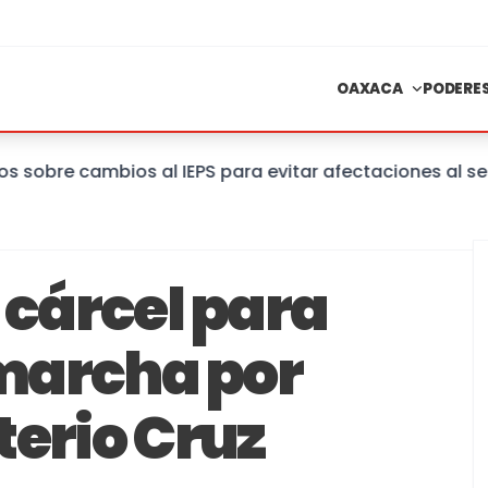
OAXACA
PODERE
re cambios al IEPS para evitar afectaciones al sector
 cárcel para
 marcha por
terio Cruz