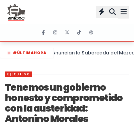
Anuncian la Saboreada del Mezcal 
#ÚLTIMAHORA
EJECUTIVO
Tenemos un gobierno
honesto y comprometido
con la austeridad:
Antonino Morales