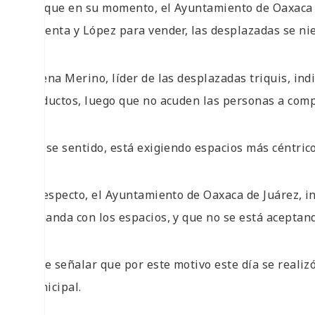
Aunque en su momento, el Ayuntamiento de Oaxaca de
Armenta y López para vender, las desplazadas se nie
Lorena Merino, líder de las desplazadas triquis, ind
productos, luego que no acuden las personas a comp
En ese sentido, está exigiendo espacios más céntrico
Al respecto, el Ayuntamiento de Oaxaca de Juárez, 
demanda con los espacios, y que no se está aceptan
Es de señalar que por este motivo este día se realizó
Municipal.