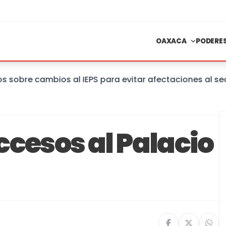
OAXACA
PODERE
re cambios al IEPS para evitar afectaciones al sector
ccesos al Palacio