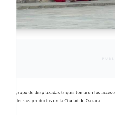
PUBL
Un grupo de desplazadas triquis tomaron los accesos
vender sus productos en la Ciudad de Oaxaca.