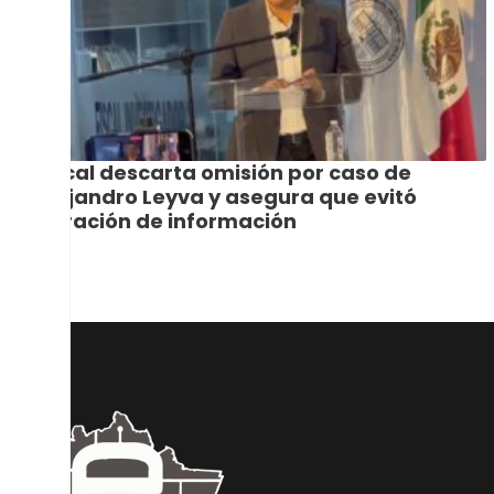
Fiscal descarta omisión por caso de
Alejandro Leyva y asegura que evitó
filtración de información