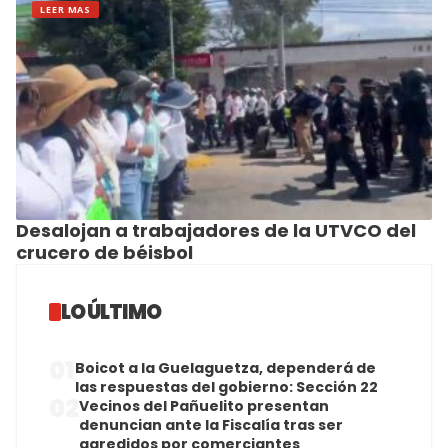
LEER MAS
Desalojan a trabajadores de la UTVCO del
crucero de béisbol
LO ÚLTIMO
01
Boicot a la Guelaguetza, dependerá de
las respuestas del gobierno: Sección 22
02
Vecinos del Pañuelito presentan
denuncian ante la Fiscalía tras ser
agredidos por comerciantes