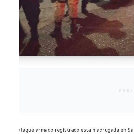
PUBL
Un ataque armado registrado esta madrugada en Sa