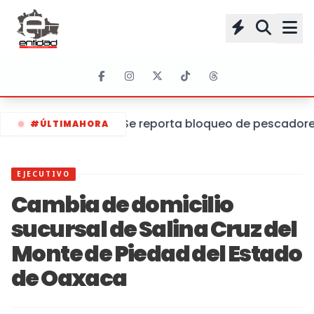
Se reporta bloqueo de pescadores 
#ÚLTIMAHORA
EJECUTIVO
Cambia de domicilio
sucursal de Salina Cruz del
Monte de Piedad del Estado
de Oaxaca