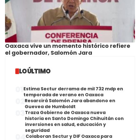
Oaxaca vive un momento histórico refiere
el gobernador, Salomón Jara
LO ÚLTIMO
01
Estima Sectur derrama de mil 732 mdp en
temporada de verano en Oaxaca
02
Resarcirá Salomón Jara abandono en
Guevea de Humboldt
03
Traza Gobierno de Oaxaca nueva
historia en Santo Domingo Chihuitán con
inversiones en salud, educación y
seguridad
04
Colaboran Sectur y DIF Oaxaca para