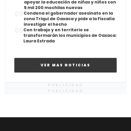
apoyar la educación de niñas y niños con
5 mil 200 mochilas nuevas
05
Condena el gobernador asesinato en la
zona Triqui de Oaxaca y pide a la Fiscalía
investigar el hecho
06
Con trabajo y en territorio se
transformarán los municipios de Oaxaca:
Laura Estrada
VER MAS NOTICIAS
PUBLICIDAD
PUBLICIDAD