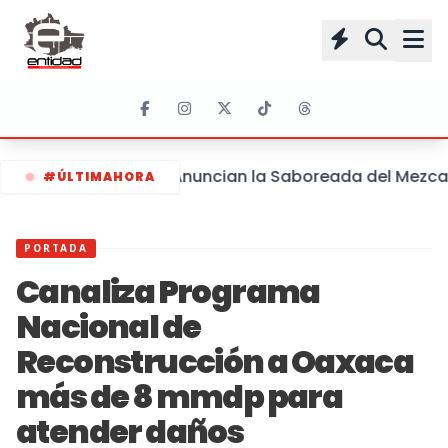
Anuncian la Saboreada del Mezcal y
#ÚLTIMAHORA
PORTADA
Canaliza Programa
Nacional de
Reconstrucción a Oaxaca
más de 8 mmdp para
atender daños