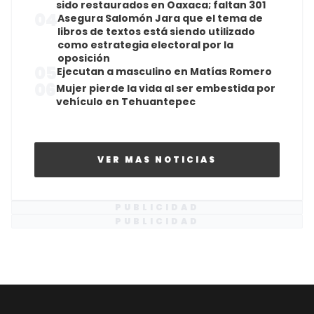
sido restaurados en Oaxaca; faltan 301
04
Asegura Salomón Jara que el tema de
libros de textos está siendo utilizado
como estrategia electoral por la
oposición
05
Ejecutan a masculino en Matías Romero
06
Mujer pierde la vida al ser embestida por
vehículo en Tehuantepec
VER MAS NOTICIAS
PUBLICIDAD
PUBLICIDAD