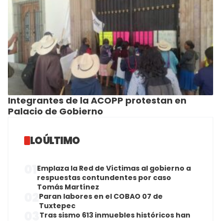
Integrantes de la ACOPP protestan en
Palacio de Gobierno
LO ÚLTIMO
01
Emplaza la Red de Víctimas al gobierno a
respuestas contundentes por caso
Tomás Martínez
02
Paran labores en el COBAO 07 de
Tuxtepec
03
Tras sismo 613 inmuebles históricos han