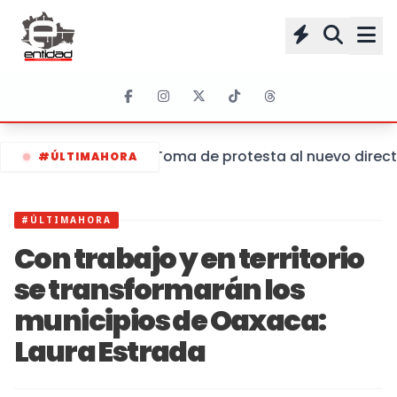
Toma de protesta al nuevo director
#ÚLTIMAHORA
#ÚLTIMAHORA
Con trabajo y en territorio
se transformarán los
municipios de Oaxaca:
Laura Estrada