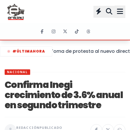
Toma de protesta al nuevo director
#ÚLTIMAHORA
NACIONAL
Confirma Inegi
crecimiento de 3.6% anual
en segundo trimestre
REDACCIÓN
PUBLICADO