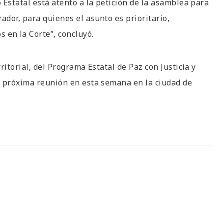
 Estatal está atento a la petición de la asamblea para
dor, para quienes el asunto es prioritario,
en la Corte”, concluyó.
itorial, del Programa Estatal de Paz con Justicia y
a próxima reunión en esta semana en la ciudad de