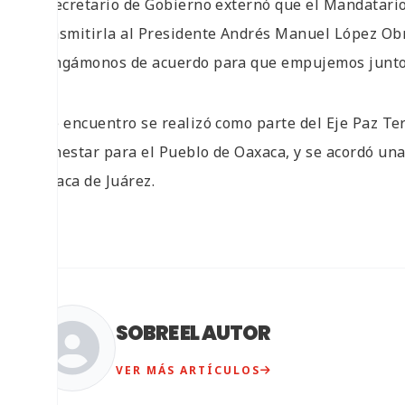
El secretario de Gobierno externó que el Mandatario
transmitirla al Presidente Andrés Manuel López Obra
“Pongámonos de acuerdo para que empujemos juntos 
Este encuentro se realizó como parte del Eje Paz Terr
Bienestar para el Pueblo de Oaxaca, y se acordó un
Oaxaca de Juárez.
SOBRE EL AUTOR
VER MÁS ARTÍCULOS