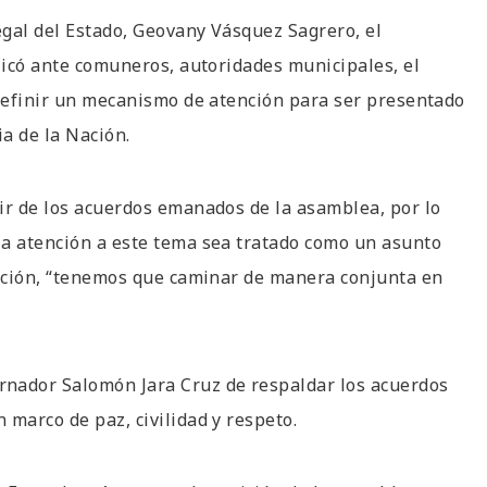
egal del Estado, Geovany Vásquez Sagrero, el
plicó ante comuneros, autoridades municipales, el
 definir un mecanismo de atención para ser presentado
a de la Nación.
ir de los acuerdos emanados de la asamblea, por lo
la atención a este tema sea tratado como un asunto
Nación, “tenemos que caminar de manera conjunta en
rnador Salomón Jara Cruz de respaldar los acuerdos
 marco de paz, civilidad y respeto.