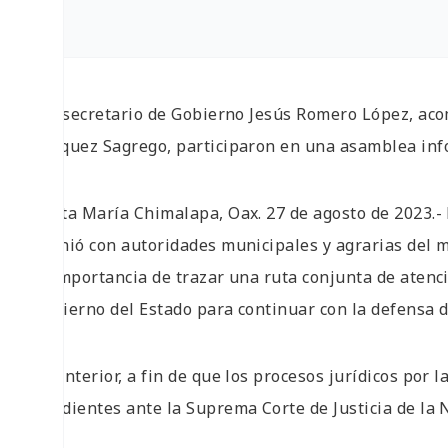
• El secretario de Gobierno Jesús Romero López, ac
Vásquez Sagrego, participaron en una asamblea in
Santa María Chimalapa, Oax. 27 de agosto de 2023.-
reunió con autoridades municipales y agrarias del 
la importancia de trazar una ruta conjunta de atenc
Gobierno del Estado para continuar con la defensa d
Lo anterior, a fin de que los procesos jurídicos por 
pendientes ante la Suprema Corte de Justicia de la