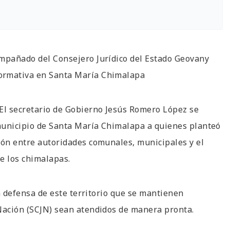
ompañado del Consejero Jurídico del Estado Geovany
formativa en Santa María Chimalapa
 El secretario de Gobierno Jesús Romero López se
municipio de Santa María Chimalapa a quienes planteó
ión entre autoridades comunales, municipales y el
e los chimalapas.
la defensa de este territorio que se mantienen
 Nación (SCJN) sean atendidos de manera pronta.