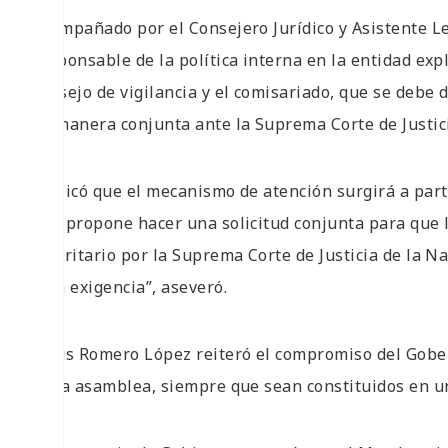
Acompañado por el Consejero Jurídico y Asistente L
responsable de la política interna en la entidad ex
consejo de vigilancia y el comisariado, que se debe
de manera conjunta ante la Suprema Corte de Justici
Explicó que el mecanismo de atención surgirá a part
que propone hacer una solicitud conjunta para que 
prioritario por la Suprema Corte de Justicia de la 
esta exigencia”, aseveró.
Jesús Romero López reiteró el compromiso del Gobe
de la asamblea, siempre que sean constituidos en un