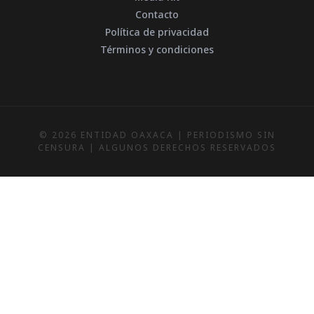
Contacto
Política de privacidad
Términos y condiciones
© 2026 ENTIDAD OAXACA | PERIODISMO SIN
CENSURA | ALGUNOS DERECHOS RESERVADOS