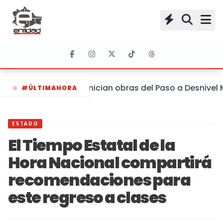
Inician obras del Paso a Desnivel
#ÚLTIMAHORA
ESTADO
El Tiempo Estatal de la
Hora Nacional compartirá
recomendaciones para
este regreso a clases