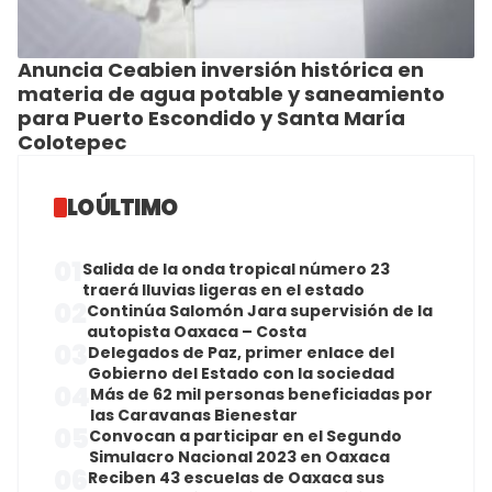
Anuncia Ceabien inversión histórica en
materia de agua potable y saneamiento
para Puerto Escondido y Santa María
Colotepec
LO ÚLTIMO
01
Salida de la onda tropical número 23
traerá lluvias ligeras en el estado
02
Continúa Salomón Jara supervisión de la
autopista Oaxaca – Costa
03
Delegados de Paz, primer enlace del
Gobierno del Estado con la sociedad
04
Más de 62 mil personas beneficiadas por
las Caravanas Bienestar
05
Convocan a participar en el Segundo
Simulacro Nacional 2023 en Oaxaca
06
Reciben 43 escuelas de Oaxaca sus