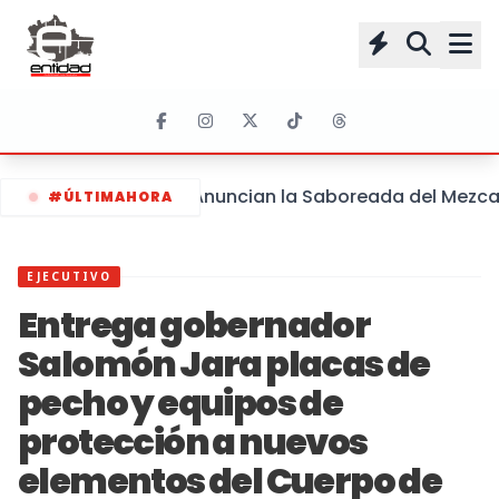
Anuncian la Saboreada del Mezcal 
#ÚLTIMAHORA
EJECUTIVO
Entrega gobernador
Salomón Jara placas de
pecho y equipos de
protección a nuevos
elementos del Cuerpo de