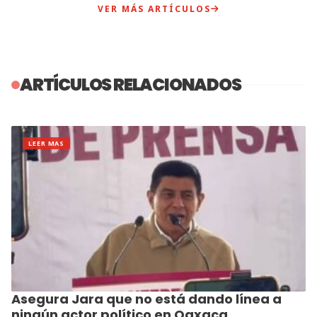
VER MÁS ARTÍCULOS
ARTÍCULOS RELACIONADOS
LEER MAS
Asegura Jara que no está dando línea a
ningún actor político en Oaxaca