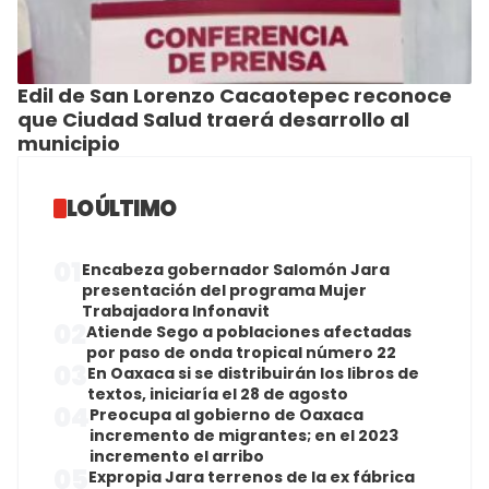
Edil de San Lorenzo Cacaotepec reconoce
que Ciudad Salud traerá desarrollo al
municipio
LO ÚLTIMO
01
Encabeza gobernador Salomón Jara
presentación del programa Mujer
Trabajadora Infonavit
02
Atiende Sego a poblaciones afectadas
por paso de onda tropical número 22
03
En Oaxaca si se distribuirán los libros de
textos, iniciaría el 28 de agosto
04
Preocupa al gobierno de Oaxaca
incremento de migrantes; en el 2023
incremento el arribo
05
Expropia Jara terrenos de la ex fábrica