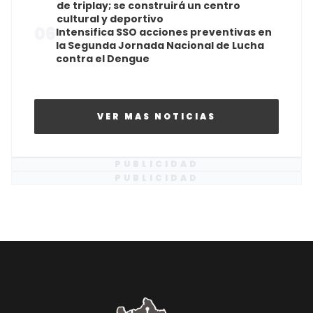
de triplay; se construirá un centro
cultural y deportivo
06
Intensifica SSO acciones preventivas en
la Segunda Jornada Nacional de Lucha
contra el Dengue
VER MAS NOTICIAS
PUBLICIDAD
PUBLICIDAD