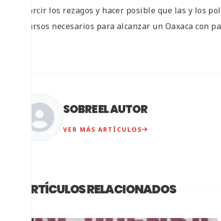
resarcir los rezagos y hacer posible que las y los po
recursos necesarios para alcanzar un Oaxaca con paz
SOBRE EL AUTOR
VER MÁS ARTÍCULOS
ARTÍCULOS RELACIONADOS