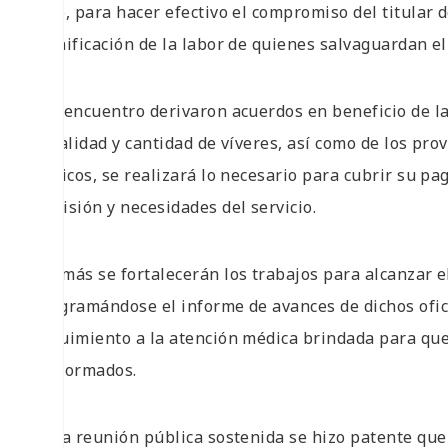
Esto, para hacer efectivo el compromiso del titular d
dignificación de la labor de quienes salvaguardan el
Del encuentro derivaron acuerdos en beneficio de las
la calidad y cantidad de víveres, así como de los pr
viáticos, se realizará lo necesario para cubrir su p
comisión y necesidades del servicio.
Además se fortalecerán los trabajos para alcanzar el
programándose el informe de avances de dichos ofi
seguimiento a la atención médica brindada para que 
uniformados.
En la reunión pública sostenida se hizo patente que