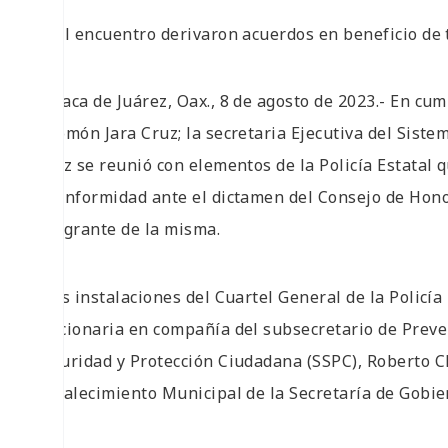
• Del encuentro derivaron acuerdos en beneficio de 
Oaxaca de Juárez, Oax., 8 de agosto de 2023.- En cum
Salomón Jara Cruz; la secretaria Ejecutiva del Siste
Ortiz se reunió con elementos de la Policía Estatal
inconformidad ante el dictamen del Consejo de Honor
integrante de la misma.
A las instalaciones del Cuartel General de la Policí
funcionaria en compañía del subsecretario de Preven
Seguridad y Protección Ciudadana (SSPC), Roberto Cl
Fortalecimiento Municipal de la Secretaría de Gobi