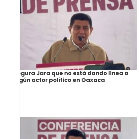
Asegura Jara que no está dando línea a
ningún actor político en Oaxaca