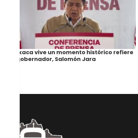
Oaxaca vive un momento histórico refiere
el gobernador, Salomón Jara