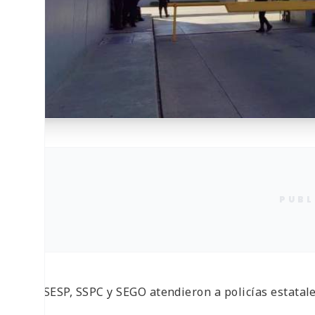
PUBL
• SESESP, SSPC y SEGO atendieron a policías estatal