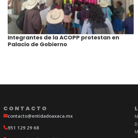
Integrantes de la ACOPP protestan en
Palacio de Gobierno
CONTACTO
contacto@entidadoaxaca.mx
N
D
951 129 29 68
M