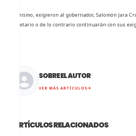
Asimismo, exigieron al gobernador, Salomón Jara Cru
secretario o de lo contrario continuarán con sus exig
SOBRE EL AUTOR
VER MÁS ARTÍCULOS
ARTÍCULOS RELACIONADOS