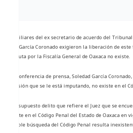
Familiares del ex secretario de acuerdo del Tribunal
Edy García Coronado exigieron la liberación de este
imputa por la Fiscalía General de Oaxaca no existe.
En conferencia de prensa, Soledad García Coronado, 
omisión que se le está imputando, no existe en el C
“ El supuesto delito que refiere el Juez que se encuen
existe en el Código Penal del Estado de Oaxaca en vi
simple búsqueda del Código Penal resulta inexistent