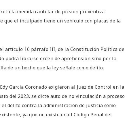
ecreto la medida cautelar de prisión preventiva
de que el inculpado tiene un vehículo con placas de la
 artículo 16 párrafo III, de la Constitución Política de
No podrá librarse orden de aprehensión sino por la
lla de un hecho que la ley señale como delito.
n Edy Garcia Coronado exigieron al Juez de Control en la
sto del 2023, se dicte auto de no vinculación a proceso
 el delito contra la administración de justicia como
existente, ya que no existe en el Código Penal del