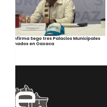
Confirma Sego tres Palacios Municipales
tomados en Oaxaca