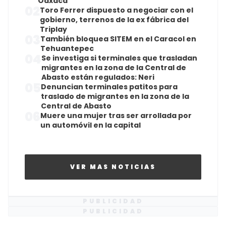
Oaxaca
02
Toro Ferrer dispuesto a negociar con el
gobierno, terrenos de la ex fábrica del
Triplay
03
También bloquea SITEM en el Caracol en
Tehuantepec
04
Se investiga si terminales que trasladan
migrantes en la zona de la Central de
Abasto están regulados: Neri
05
Denuncian terminales patitos para
traslado de migrantes en la zona de la
Central de Abasto
06
Muere una mujer tras ser arrollada por
un automóvil en la capital
VER MAS NOTICIAS
PUBLICIDAD
PUBLICIDAD