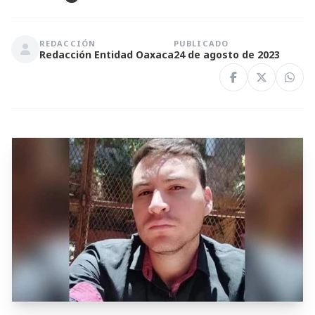
REDACCIÓN
PUBLICADO
Redacción Entidad Oaxaca
24 de agosto de 2023