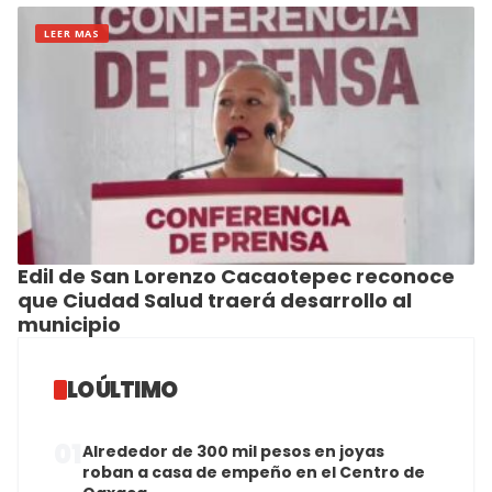
LEER MAS
Edil de San Lorenzo Cacaotepec reconoce
que Ciudad Salud traerá desarrollo al
municipio
LO ÚLTIMO
01
Alrededor de 300 mil pesos en joyas
roban a casa de empeño en el Centro de