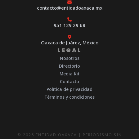
contacto@entidadoaxaca.mx
951 129 29 68
Oaxaca de Juárez, México
LEGAL
Nosotros
Directorio
Media Kit
Contacto
Política de privacidad
Términos y condiciones
© 2026 ENTIDAD OAXACA | PERIODISMO SIN