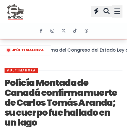
Reforma del Congreso del Estado Ley d
#ÚLTIMAHORA
#ÚLTIMAHORA
Policía Montada de
Canadá confirma muerte
de Carlos Tomás Aranda;
su cuerpo fue hallado en
un lago