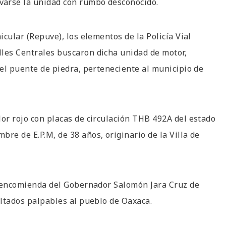
varse la unidad con rumbo desconocido.
icular (Repuve), los elementos de la Policía Vial
lles Centrales buscaron dicha unidad de motor,
del puente de piedra, perteneciente al municipio de
lor rojo con placas de circulación THB 492A del estado
re de E.P.M, de 38 años, originario de la Villa de
la encomienda del Gobernador Salomón Jara Cruz de
ultados palpables al pueblo de Oaxaca.