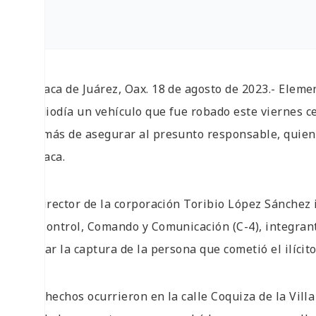
Oaxaca de Juárez, Oax. 18 de agosto de 2023.- Elemen
mediodía un vehículo que fue robado este viernes cer
además de asegurar al presunto responsable, quien f
Oaxaca.
El director de la corporación Toribio López Sánchez
de Control, Comando y Comunicación (C-4), integrant
lograr la captura de la persona que cometió el ilícito
Los hechos ocurrieron en la calle Coquiza de la Vill