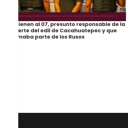
Detienen al 07, presunto responsable de la
muerte del edil de Cacahuatepec y que
formaba parte de los Rusos