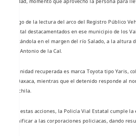
unidad, momento que aprovechó la persona para lle
Luego de la lectura del arco del Registro Público Veh
Estatal destacamentados en ese municipio de los Va
ubicándola en el margen del río Salado, a la altura 
San Antonio de la Cal.
La unidad recuperada es marca Toyota tipo Yaris, co
de Oaxaca, mientras que el detenido responde al nomb
Zaachila.
Con estas acciones, la Policía Vial Estatal cumple 
dignificar a las corporaciones policiacas, dando res