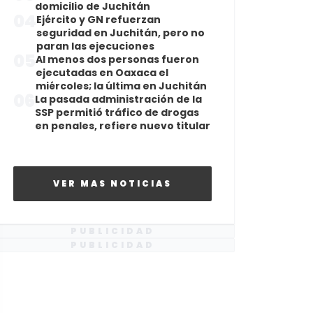
domicilio de Juchitán
04
Ejército y GN refuerzan
seguridad en Juchitán, pero no
paran las ejecuciones
05
Al menos dos personas fueron
ejecutadas en Oaxaca el
miércoles; la última en Juchitán
06
La pasada administración de la
SSP permitió tráfico de drogas
en penales, refiere nuevo titular
VER MAS NOTICIAS
PUBLICIDAD
PUBLICIDAD