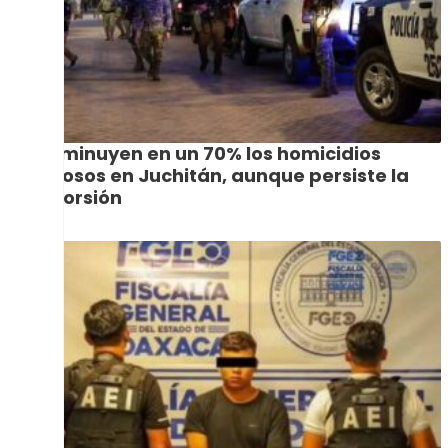
Disminuyen en un 70% los homicidios
dolosos en Juchitán, aunque persiste la
extorsión