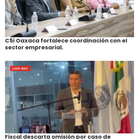
C5i Oaxaca fortalece coordinación con el
sector empresarial.
LEER MAS
Fiscal descarta omisión por caso de