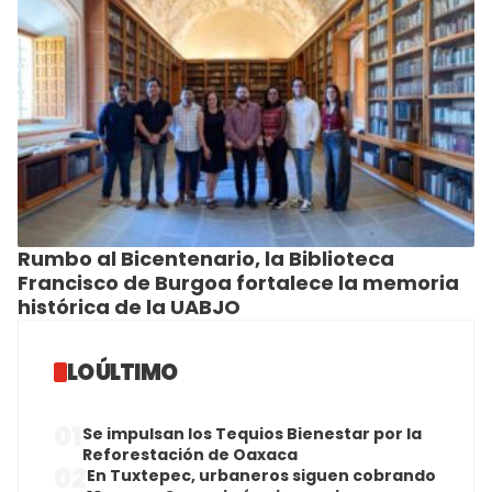
Rumbo al Bicentenario, la Biblioteca
Francisco de Burgoa fortalece la memoria
histórica de la UABJO
LO ÚLTIMO
01
Se impulsan los Tequios Bienestar por la
Reforestación de Oaxaca
02
En Tuxtepec, urbaneros siguen cobrando