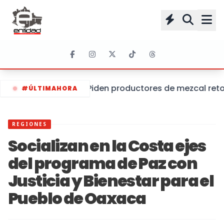
Piden productores de mezcal retom
#ÚLTIMAHORA
REGIONES
Socializan en la Costa ejes
del programa de Paz con
Justicia y Bienestar para el
Pueblo de Oaxaca