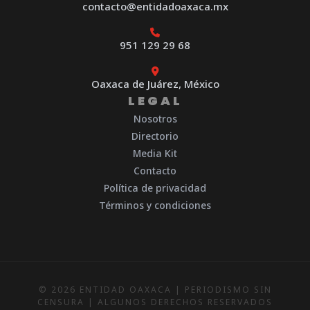
contacto@entidadoaxaca.mx
951 129 29 68
Oaxaca de Juárez, México
LEGAL
Nosotros
Directorio
Media Kit
Contacto
Política de privacidad
Términos y condiciones
© 2026 ENTIDAD OAXACA | PERIODISMO SIN
CENSURA | ALGUNOS DERECHOS RESERVADOS