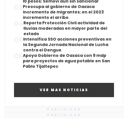
10 pesos; Semovi aún sin sancionar
03
Preocupa al gobierno de Oaxaca
incremento de migrantes; en el 2023
incremento el arribo
04
Reporta Protección Civil actividad de
lluvias moderadas en mayor parte del
estado
05
Intensifica SSO acciones preventivas en
la Segunda Jornada Nacional de Lucha
contra el Dengue
06
Apoya Gobierno de Oaxaca con 9 mdp
para proyectos de agua potable en San
Pablo Tijaltepec
VER MAS NOTICIAS
PUBLICIDAD
PUBLICIDAD