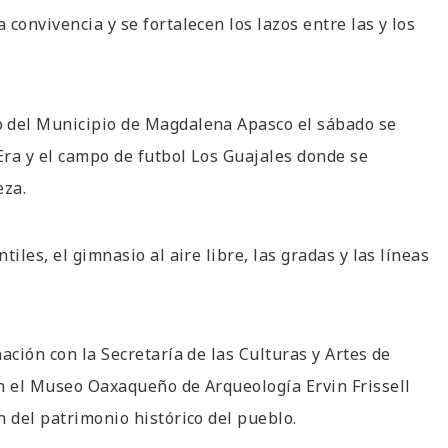
convivencia y se fortalecen los lazos entre las y los
o del Municipio de Magdalena Apasco el sábado se
 Era y el campo de futbol Los Guajales donde se
eza.
iles, el gimnasio al aire libre, las gradas y las líneas
ación con la Secretaría de las Culturas y Artes de
en el Museo Oaxaqueño de Arqueología Ervin Frissell
n del patrimonio histórico del pueblo.