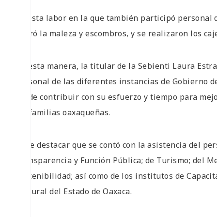
En esta labor en la que también participó personal 
retiró la maleza y escombros, y se realizaron los caj
De esta manera, la titular de la Sebienti Laura Estr
personal de las diferentes instancias de Gobierno d
fin de contribuir con su esfuerzo y tiempo para mej
las familias oaxaqueñas.
Cabe destacar que se contó con la asistencia del per
Transparencia y Función Pública; de Turismo; del M
Sostenibilidad; así como de los institutos de Capaci
Cultural del Estado de Oaxaca.