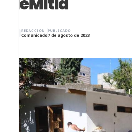
deMitla
REDACCIÓN
PUBLICADO
Comunicado
7 de agosto de 2023