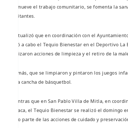
promueve el trabajo comunitario, se fomenta la sana 
habitantes.
Puntualizó que en coordinación con el Ayuntamient
llevó a cabo el Tequio Bienestar en el Deportivo La
realizaron acciones de limpieza y el retiro de la mal
Además, que se limpiaron y pintaron los juegos infant
de la cancha de básquetbol.
Mientras que en San Pablo Villa de Mitla, en coordin
Oaxaca, el Tequio Bienestar se realizó el domingo 
como parte de las acciones de cuidado y preservació