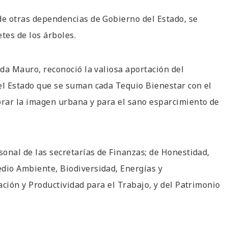
de otras dependencias de Gobierno del Estado, se
etes de los árboles.
ada Mauro, reconoció la valiosa aportación del
el Estado que se suman cada Tequio Bienestar con el
orar la imagen urbana y para el sano esparcimiento de
sonal de las secretarías de Finanzas; de Honestidad,
edio Ambiente, Biodiversidad, Energías y
tación y Productividad para el Trabajo, y del Patrimonio