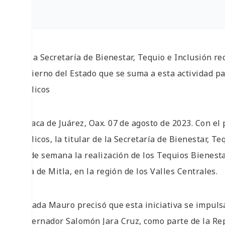
• La Secretaría de Bienestar, Tequio e Inclusión rec
Gobierno del Estado que se suma a esta actividad p
públicos
Oaxaca de Juárez, Oax. 07 de agosto de 2023. Con el
públicos, la titular de la Secretaría de Bienestar, 
fin de semana la realización de los Tequios Bienes
Villa de Mitla, en la región de los Valles Centrales.
Estrada Mauro precisó que esta iniciativa se impuls
Gobernador Salomón Jara Cruz, como parte de la Rep