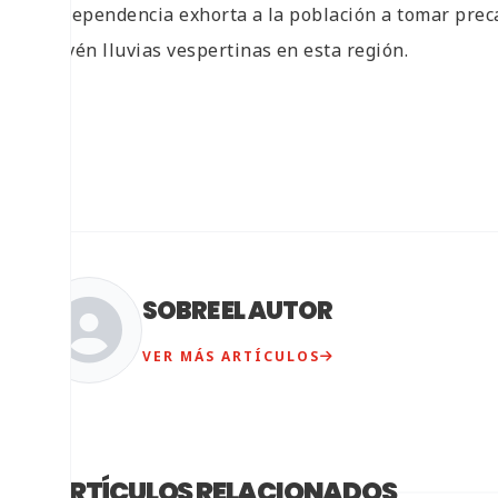
La dependencia exhorta a la población a tomar prec
prevén lluvias vespertinas en esta región.
SOBRE EL AUTOR
VER MÁS ARTÍCULOS
ARTÍCULOS RELACIONADOS