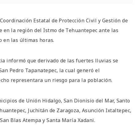
Coordinación Estatal de Protección Civil y Gestión de
 en la región del Istmo de Tehuantepec ante las
o en las últimas horas.
a informó que derivado de las fuertes lluvias se
 San Pedro Tapanatepec, la cual generó el
hecho representara un riesgo para la población.
icipios de Unión Hidalgo, San Dionisio del Mar, Santo
uantepec, Juchitán de Zaragoza, Asunción Ixtaltepec,
, San Blas Atempa y Santa María Xadani.