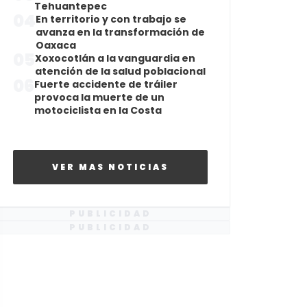
Tehuantepec
04
En territorio y con trabajo se
avanza en la transformación de
Oaxaca
05
Xoxocotlán a la vanguardia en
atención de la salud poblacional
06
Fuerte accidente de tráiler
provoca la muerte de un
motociclista en la Costa
VER MAS NOTICIAS
PUBLICIDAD
PUBLICIDAD