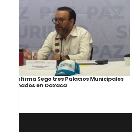
Confirma Sego tres Palacios Municipales
tomados en Oaxaca