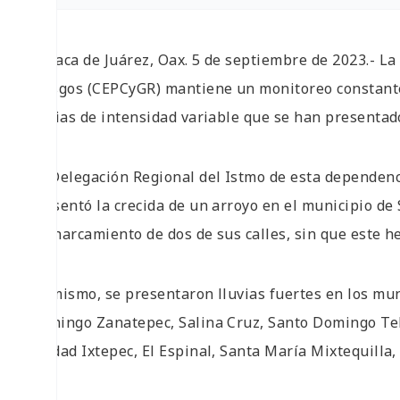
Oaxaca de Juárez, Oax. 5 de septiembre de 2023.- La 
Riesgos (CEPCyGR) mantiene un monitoreo constante
lluvias de intensidad variable que se han presentad
La Delegación Regional del Istmo de esta dependenci
presentó la crecida de un arroyo en el municipio de
encharcamiento de dos de sus calles, sin que este 
Asimismo, se presentaron lluvias fuertes en los mun
Domingo Zanatepec, Salina Cruz, Santo Domingo Teh
Ciudad Ixtepec, El Espinal, Santa María Mixtequilla