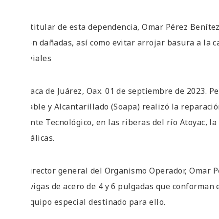
• El titular de esta dependencia, Omar Pérez Benítez
estén dañadas, así como evitar arrojar basura a la c
pluviales
Oaxaca de Juárez, Oax. 01 de septiembre de 2023. Pe
Potable y Alcantarillado (Soapa) realizó la reparació
Puente Tecnológico, en las riberas del río Atoyac, 
metálicas.
El director general del Organismo Operador, Omar Pé
las vigas de acero de 4 y 6 pulgadas que conforman e
el equipo especial destinado para ello.