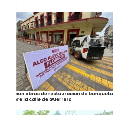
Inician obras de restauración de banqueta
sobre la calle de Guerrero