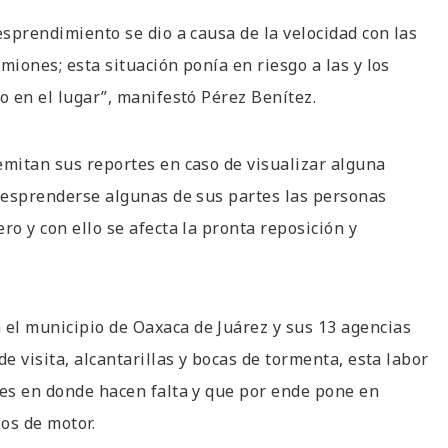
esprendimiento se dio a causa de la velocidad con las
miones; esta situación ponía en riesgo a las y los
o en el lugar”, manifestó Pérez Benítez.
emitan sus reportes en caso de visualizar alguna
 desprenderse algunas de sus partes las personas
ro y con ello se afecta la pronta reposición y
el municipio de Oaxaca de Juárez y sus 13 agencias
e visita, alcantarillas y bocas de tormenta, esta labor
res en donde hacen falta y que por ende pone en
los de motor.