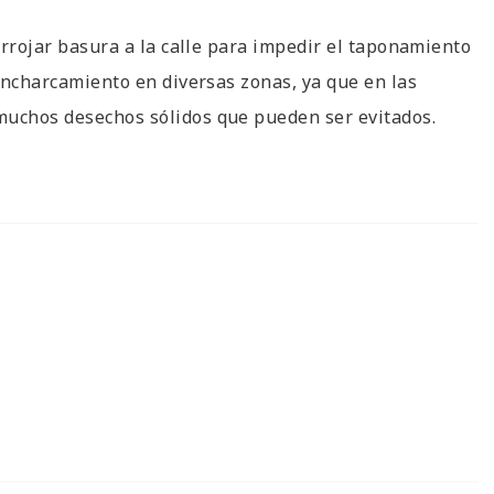
 arrojar basura a la calle para impedir el taponamiento
 encharcamiento en diversas zonas, ya que en las
muchos desechos sólidos que pueden ser evitados.