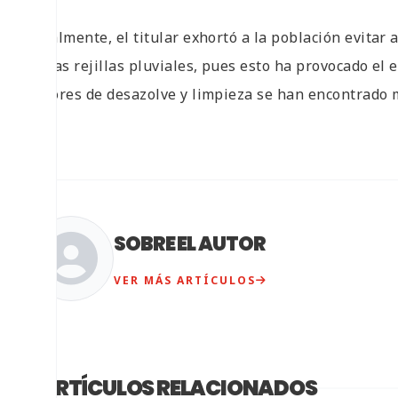
Finalmente, el titular exhortó a la población evitar
de las rejillas pluviales, pues esto ha provocado el
labores de desazolve y limpieza se han encontrado 
SOBRE EL AUTOR
VER MÁS ARTÍCULOS
ARTÍCULOS RELACIONADOS