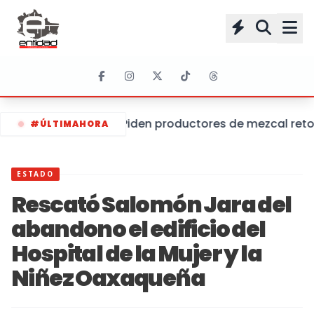
Piden productores de mezcal retom
#ÚLTIMAHORA
ESTADO
Rescató Salomón Jara del
abandono el edificio del
Hospital de la Mujer y la
Niñez Oaxaqueña