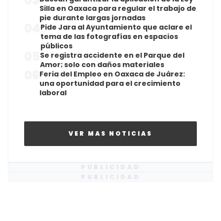
03
Silla en Oaxaca para regular el trabajo de
pie durante largas jornadas
04
Pide Jara al Ayuntamiento que aclare el
tema de las fotografías en espacios
públicos
05
Se registra accidente en el Parque del
Amor; solo con daños materiales
06
Feria del Empleo en Oaxaca de Juárez:
una oportunidad para el crecimiento
laboral
VER MAS NOTICIAS
PUBLICIDAD
PUBLICIDAD