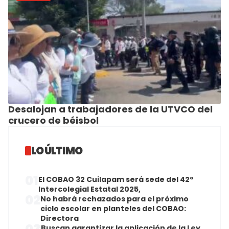
Desalojan a trabajadores de la UTVCO del
crucero de béisbol
LO ÚLTIMO
01
El COBAO 32 Cuilapam será sede del 42º
Intercolegial Estatal 2025,
02
No habrá rechazados para el próximo
ciclo escolar en planteles del COBAO:
Directora
Buscan garantizar la aplicación de la Ley