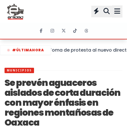
Toma de protesta al nuevo director
#ÚLTIMAHORA
MUNICIPIOS
Se prevén aguaceros
aislados de corta duración
con mayor énfasis en
regiones montañosas de
Oaxaca