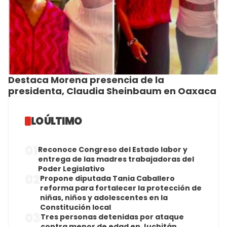
Destaca Morena presencia de la
presidenta, Claudia Sheinbaum en Oaxaca
LO ÚLTIMO
01
Reconoce Congreso del Estado labor y
entrega de las madres trabajadoras del
Poder Legislativo
02
Propone diputada Tania Caballero
reforma para fortalecer la protección de
niñas, niños y adolescentes en la
Constitución local
03
Tres personas detenidas por ataque
contra menor de edad en Juchitán,