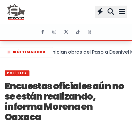
Inician obras del Paso a Desnivel
#ÚLTIMAHORA
POLÍTICA
Encuestas oficiales aún no
se están realizando,
informa Morena en
Oaxaca