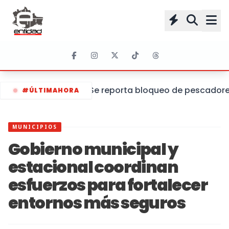
Se reporta bloqueo de pescadores 
#ÚLTIMAHORA
MUNICIPIOS
Gobierno municipal y
estacional coordinan
esfuerzos para fortalecer
entornos más seguros