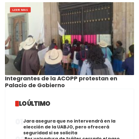
LEER MAS
Integrantes de la ACOPP protestan en
Palacio de Gobierno
LO ÚLTIMO
01
Jara asegura que no intervendrá en la
elección de la UABJO, pero ofrecerá
seguridad si se solicita
Por volcadura de tráiler cerrado el paso