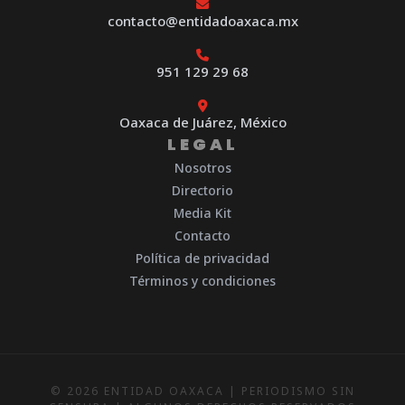
contacto@entidadoaxaca.mx
951 129 29 68
Oaxaca de Juárez, México
LEGAL
Nosotros
Directorio
Media Kit
Contacto
Política de privacidad
Términos y condiciones
© 2026 ENTIDAD OAXACA | PERIODISMO SIN