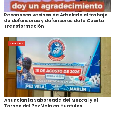
Reconocen vecinas de Arboleda el trabajo
de defensoras y defensores de la Cuarta
Transformación
LEER MAS
Anuncian la Saboreada del Mezcal y el
Torneo del Pez Vela en Huatulco