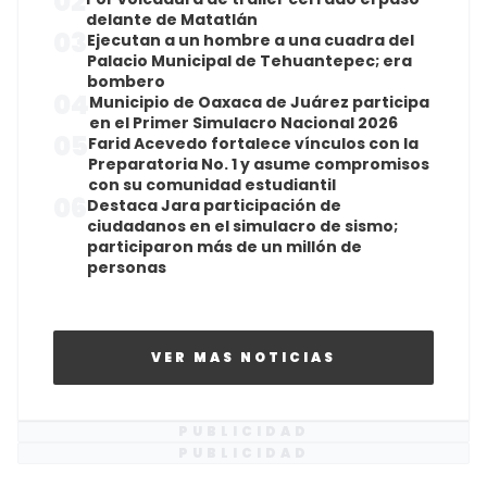
02
delante de Matatlán
03
Ejecutan a un hombre a una cuadra del
Palacio Municipal de Tehuantepec; era
bombero
04
Municipio de Oaxaca de Juárez participa
en el Primer Simulacro Nacional 2026
05
Farid Acevedo fortalece vínculos con la
Preparatoria No. 1 y asume compromisos
con su comunidad estudiantil
06
Destaca Jara participación de
ciudadanos en el simulacro de sismo;
participaron más de un millón de
personas
VER MAS NOTICIAS
PUBLICIDAD
PUBLICIDAD