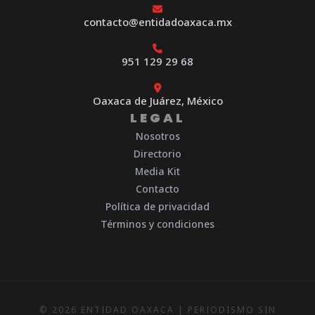
contacto@entidadoaxaca.mx
951 129 29 68
Oaxaca de Juárez, México
LEGAL
Nosotros
Directorio
Media Kit
Contacto
Política de privacidad
Términos y condiciones
© 2026 ENTIDAD OAXACA | PERIODISMO SIN