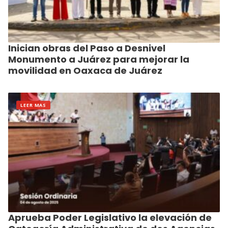
Inician obras del Paso a Desnivel
Monumento a Juárez para mejorar la
movilidad en Oaxaca de Juárez
LEER MAS
Aprueba Poder Legislativo la elevación de