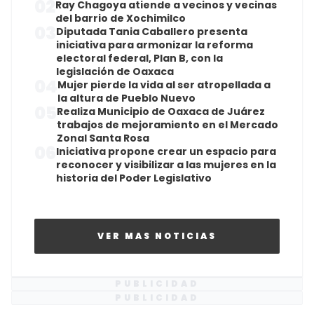
02
Ray Chagoya atiende a vecinos y vecinas
del barrio de Xochimilco
03
Diputada Tania Caballero presenta
iniciativa para armonizar la reforma
electoral federal, Plan B, con la
legislación de Oaxaca
04
Mujer pierde la vida al ser atropellada a
la altura de Pueblo Nuevo
05
Realiza Municipio de Oaxaca de Juárez
trabajos de mejoramiento en el Mercado
Zonal Santa Rosa
06
Iniciativa propone crear un espacio para
reconocer y visibilizar a las mujeres en la
historia del Poder Legislativo
VER MAS NOTICIAS
PUBLICIDAD
PUBLICIDAD