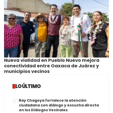
Nueva vialidad en Pueblo Nuevo mejora
conectividad entre Oaxaca de Juárez y
municipios vecinos
LO ÚLTIMO
01
Ray Chagoya fortalece la atención
ciudadana con diálogo y escucha directa
en los Diálogos Vecinales