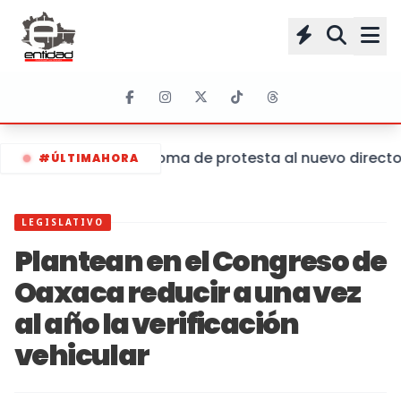
Toma de protesta al nuevo director 
#ÚLTIMAHORA
LEGISLATIVO
Plantean en el Congreso de
Oaxaca reducir a una vez
al año la verificación
vehicular