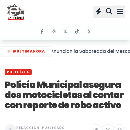
Anuncian la Saboreada del Mezcal 
#ÚLTIMAHORA
POLICÍACA
Policía Municipal asegura
dos motocicletas al contar
con reporte de robo activo
REDACCIÓN
PUBLICADO