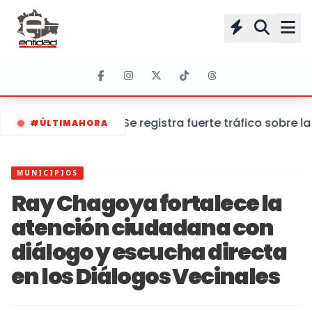
Se registra fuerte tráfico sobre 
#ÚLTIMAHORA
MUNICIPIOS
Ray Chagoya fortalece la
atención ciudadana con
diálogo y escucha directa
en los Diálogos Vecinales