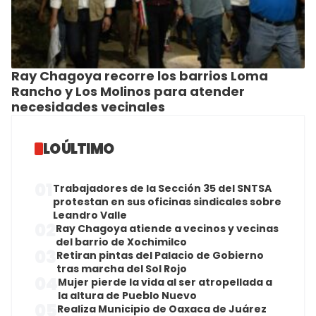
Ray Chagoya recorre los barrios Loma
Rancho y Los Molinos para atender
necesidades vecinales
LO ÚLTIMO
01
Trabajadores de la Sección 35 del SNTSA
protestan en sus oficinas sindicales sobre
Leandro Valle
02
Ray Chagoya atiende a vecinos y vecinas
del barrio de Xochimilco
03
Retiran pintas del Palacio de Gobierno
tras marcha del Sol Rojo
04
Mujer pierde la vida al ser atropellada a
la altura de Pueblo Nuevo
05
Realiza Municipio de Oaxaca de Juárez