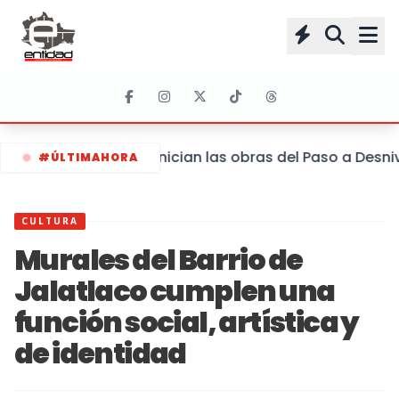
Inician las obras del Paso a Desniv
#ÚLTIMAHORA
CULTURA
Murales del Barrio de
Jalatlaco cumplen una
función social, artística y
de identidad