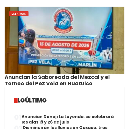
LEER MAS
Anuncian la Saboreada del Mezcal y el
Torneo del Pez Vela en Huatulco
LO ÚLTIMO
01
Anuncian Donají La Leyenda; se celebrará
los días 19 y 26 de julio
02
Disminuirán las lluvias en Oaxaca, tras