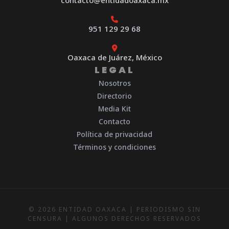
contacto@entidadoaxaca.mx
951 129 29 68
Oaxaca de Juárez, México
LEGAL
Nosotros
Directorio
Media Kit
Contacto
Política de privacidad
Términos y condiciones
© 2026 ENTIDAD OAXACA | PERIODISMO SIN
CENSURA | ALGUNOS DERECHOS RESERVADOS