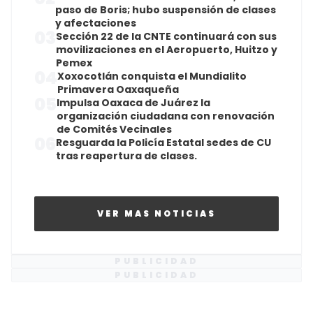
paso de Boris; hubo suspensión de clases
y afectaciones
03
Sección 22 de la CNTE continuará con sus
movilizaciones en el Aeropuerto, Huitzo y
Pemex
04
Xoxocotlán conquista el Mundialito
Primavera Oaxaqueña
05
Impulsa Oaxaca de Juárez la
organización ciudadana con renovación
de Comités Vecinales
06
Resguarda la Policía Estatal sedes de CU
tras reapertura de clases.
VER MAS NOTICIAS
PUBLICIDAD
PUBLICIDAD