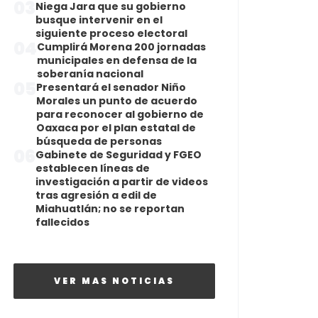
03
Niega Jara que su gobierno
busque intervenir en el
siguiente proceso electoral
04
Cumplirá Morena 200 jornadas
municipales en defensa de la
soberanía nacional
05
Presentará el senador Niño
Morales un punto de acuerdo
para reconocer al gobierno de
Oaxaca por el plan estatal de
búsqueda de personas
06
Gabinete de Seguridad y FGEO
establecen líneas de
investigación a partir de videos
tras agresión a edil de
Miahuatlán; no se reportan
fallecidos
VER MAS NOTICIAS