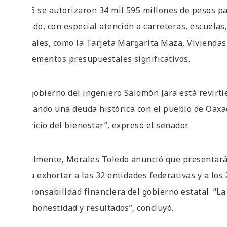
2026 se autorizaron 34 mil 595 millones de pesos pa
estado, con especial atención a carreteras, escuelas
sociales, como la Tarjeta Margarita Maza, Vivienda
incrementos presupuestales significativos.
“El gobierno del ingeniero Salomón Jara está revir
saldando una deuda histórica con el pueblo de Oaxa
servicio del bienestar”, expresó el senador.
Finalmente, Morales Toledo anunció que presentar
para exhortar a las 32 entidades federativas y a los
responsabilidad financiera del gobierno estatal. “La
con honestidad y resultados”, concluyó.