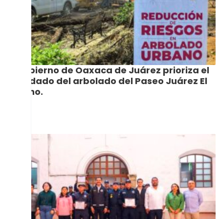
Gobierno de Oaxaca de Juárez prioriza el
cuidado del arbolado del Paseo Juárez El
Llano.