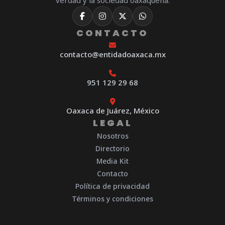
verdad y la sociedad oaxaqueña.
CONTACTO
contacto@entidadoaxaca.mx
951 129 29 68
Oaxaca de Juárez, México
LEGAL
Nosotros
Directorio
Media Kit
Contacto
Política de privacidad
Términos y condiciones