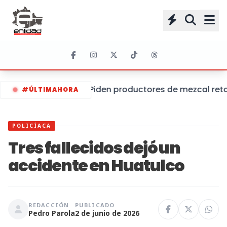
Piden productores de mezcal retom
#ÚLTIMAHORA
POLICÍACA
Tres fallecidos dejó un
accidente en Huatulco
REDACCIÓN
PUBLICADO
Pedro Parola
2 de junio de 2026