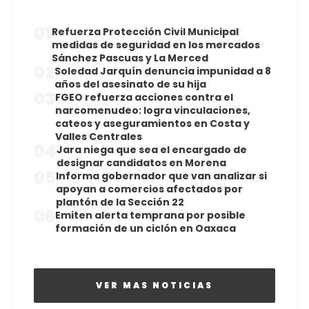
01
Refuerza Protección Civil Municipal
medidas de seguridad en los mercados
Sánchez Pascuas y La Merced
02
Soledad Jarquín denuncia impunidad a 8
años del asesinato de su hija
03
FGEO refuerza acciones contra el
narcomenudeo: logra vinculaciones,
cateos y aseguramientos en Costa y
Valles Centrales
04
Jara niega que sea el encargado de
designar candidatos en Morena
05
Informa gobernador que van analizar si
apoyan a comercios afectados por
plantón de la Sección 22
06
Emiten alerta temprana por posible
formación de un ciclón en Oaxaca
VER MAS NOTICIAS