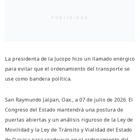
PUBLICIDAD
La presidenta de la Jucopo hizo un llamado enérgico
para evitar que el ordenamiento del transporte se
use como bandera política.
San Raymundo Jalpan, Oax., a 07 de julio de 2026. El
Congreso del Estado mantendrá una postura de
puertas abiertas y un análisis riguroso de la Ley de
Movilidad y la Ley de Tránsito y Vialidad del Estado
de Oaxaca para coadyuvar en el ordenamiento del