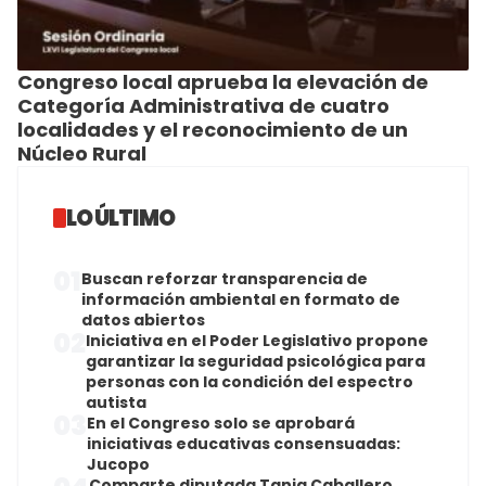
Congreso local aprueba la elevación de
Categoría Administrativa de cuatro
localidades y el reconocimiento de un
Núcleo Rural
LO ÚLTIMO
01
Buscan reforzar transparencia de
información ambiental en formato de
datos abiertos
02
Iniciativa en el Poder Legislativo propone
garantizar la seguridad psicológica para
personas con la condición del espectro
autista
03
En el Congreso solo se aprobará
iniciativas educativas consensuadas:
Jucopo
Comparte diputada Tania Caballero