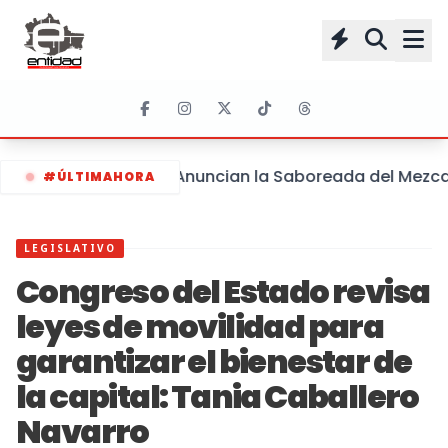
Anuncian la Saboreada del Mezcal 
#ÚLTIMAHORA
LEGISLATIVO
Congreso del Estado revisa
leyes de movilidad para
garantizar el bienestar de
la capital: Tania Caballero
Navarro