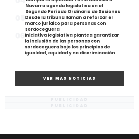
04
Navarro agenda legislativa en el
Segundo Período Ordinario de Sesiones
05
Desde la tribuna llaman a reforzar el
marco jurídico para personas con
sordoceguera
06
Iniciativa legislativa plantea garantizar
la inclusión de las personas con
sordoceguera bajo los principios de
igualdad, equidad y no discriminación
VER MAS NOTICIAS
PUBLICIDAD
PUBLICIDAD